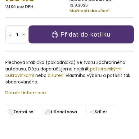
12.8.2026
131 Kč bez DPH
Možnosti doručení
Přidat do kotlíku
Plechová krabička (pokladnička) ve tvaru Záchranného
autobusu. Dózu doporučujeme naplnit
potterovskými
cukrovinkami
nebo
bižuterií
vlastního výběru a potěšit tak
obdarovaného.
Detailní informace
Zeptat se
Sdílet