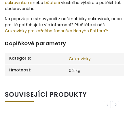
cukrovinkami
nebo
bižuterií
vlastního výběru a potěšit tak
obdarovaného.
Na poprvé jste si nevybrali z naší nabídky cukrovinek, nebo
prostě potřebujete víc informací? Přečtěte si náš
Cukrovinky pro každého fanouška Harryho Pottera™
.
Doplňkové parametry
Kategorie
:
Cukrovinky
Hmotnost
:
0.2 kg
SOUVISEJÍCÍ PRODUKTY
Previous
Next