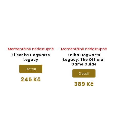
Momentálně nedostupné
Momentálně nedostupné
Klíčenka Hogwarts
Kniha Hogwarts
Legacy
Legacy: The Official
Game Guide
Detail
Detail
245 Kč
389 Kč