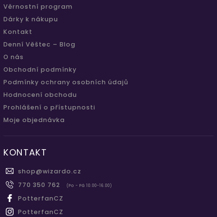
Věrnostní program
Dárky k nákupu
Kontakt
Denní Věštec – Blog
O nás
Obchodní podmínky
Podmínky ochrany osobních údajů
Hodnocení obchodu
Prohlášení o přístupnosti
Moje objednávka
KONTAKT
shop
@
wizardo.cz
770 350 762
(Po - Pá 10.00-16.00)
PotterfanCZ
PotterfanCZ