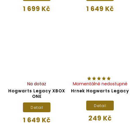
1 699 Kč
1 649 Kč
Na dotaz
Momentálně nedostupné
Hogwarts Legacy XBOX
Hrnek Hogwarts Legacy
ONE
Detail
Detail
249 Kč
1 649 Kč