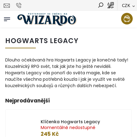
CZK
Vyhledávání
Hledat
HOGWARTS LEGACY
Dlouho očekávaná hra Hogwarts Legacy je konečně tady!
Kouzelnický RPG svět, tak jak jste ho ještě neviděli.
Hogwarts Legacy vás ponoří do světa magie, kde se
naučíte všechna potřebná kouzla i jak je využít ve světě
kouzelnických soubojů a různých dalších nebezpečí.
Nejprodávanější
Klíčenka Hogwarts Legacy
Momentálně nedostupné
245 Kč