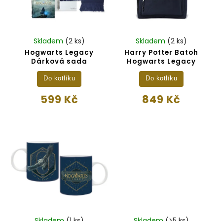
Skladem
(2 ks)
Skladem
(2 ks)
Hogwarts Legacy
Harry Potter Batoh
Dárková sada
Hogwarts Legacy
Do kotlíku
Do kotlíku
599 Kč
849 Kč
Skladem
(1 ks)
Skladem
(>5 ks)