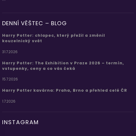
DENNÍ VĚŠTEC – BLOG
Harry Potter: chlapec, který přežil a změnil
kouzelnický svět
31.7.2026
Harry Potter: The Exhibition v Praze 2026 – termín,
vstupenky, ceny a co vás čeká
15.7.2026
Harry Potter kavárna: Praha, Brno a přehled celé ČR
1.7.2026
INSTAGRAM