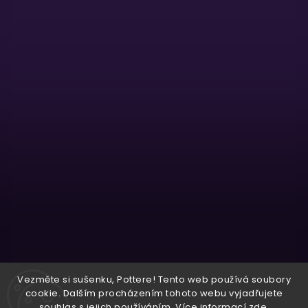
Sledovat na Instagramu
Vezměte si sušenku, Pottere! Tento web používá soubory
cookie. Dalším procházením tohoto webu vyjadřujete
souhlas s jejich používáním. Více informací
zde
.