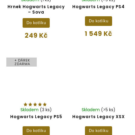
Hrnek Hogwarts Legacy
Hogwarts Legacy PS4
– Sova
Do kotlíku
Do kotlíku
1 549 Kč
249 Kč
+ DÁREK
ZDARMA
Skladem
(3 ks)
Skladem
(>5 ks)
Hogwarts Legacy PS5
Hogwarts Legacy XSX
Do kotlíku
Do kotlíku