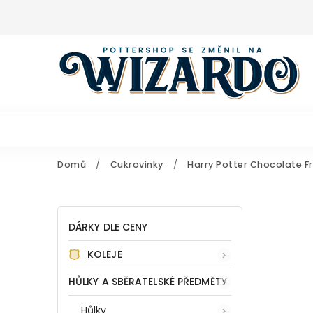
Domů
/
Cukrovinky
/
Harry Potter Chocolate F
DÁRKY DLE CENY
KOLEJE
HŮLKY A SBĚRATELSKÉ PŘEDMĚTY
Hůlky