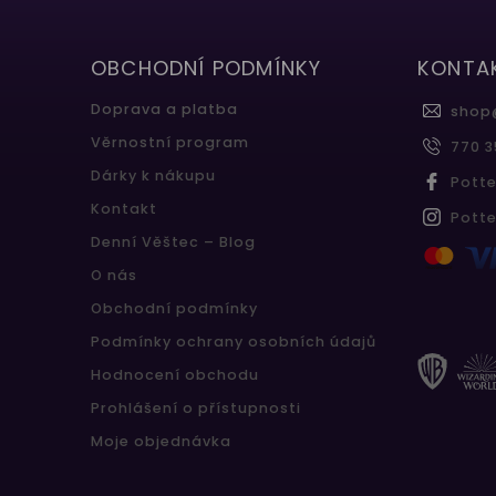
OBCHODNÍ PODMÍNKY
KONTA
Doprava a platba
shop
Věrnostní program
770 3
Dárky k nákupu
Pott
Kontakt
Pott
Denní Věštec – Blog
O nás
Obchodní podmínky
Podmínky ochrany osobních údajů
Hodnocení obchodu
Prohlášení o přístupnosti
Moje objednávka