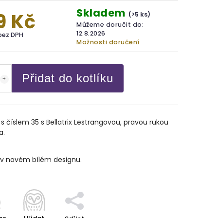
Skladem
9 Kč
(>5 ks)
Můžeme doručit do:
12.8.2026
bez DPH
Možnosti doručení
Přidat do kotlíku
 s číslem 35 s Bellatrix Lestrangovou, pravou rukou
a.
 v novém bílém designu.