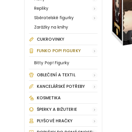
Repliky
Sběratelské figurky
Zarážky na knihy
CUKROVINKY
FUNKO POP! FIGURKY
Bitty Pop! Figurky
OBLEČENÍ A TEXTIL
KANCELÁŘSKÉ POTŘEBY
KOSMETIKA
ŠPERKY A BIŽUTERIE
PLYŠOVÉ HRAČKY