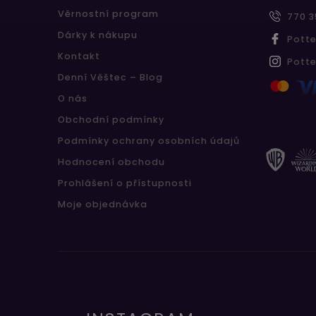
Věrnostní program
770 3
Dárky k nákupu
Pott
Kontakt
Pott
Denní Věštec – Blog
O nás
Obchodní podmínky
Podmínky ochrany osobních údajů
Hodnocení obchodu
Prohlášení o přístupnosti
Moje objednávka