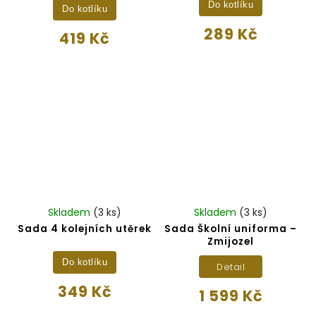
Do kotlíku
Do kotlíku
289 Kč
419 Kč
Skladem
(3 ks)
Skladem
(3 ks)
Sada 4 kolejních utěrek
Sada Školní uniforma –
Zmijozel
Do kotlíku
Detail
349 Kč
1 599 Kč