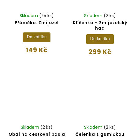
Skladem
(>5 ks)
Skladem
(2 ks)
Přáníčko: Zmijozel
Klíčenka – Zmijozelský
had
Do kotlíku
Do kotlíku
149 Kč
299 Kč
Skladem
(2 ks)
Skladem
(2 ks)
Obal na cestovní pas a
Čelenka s gumičkou