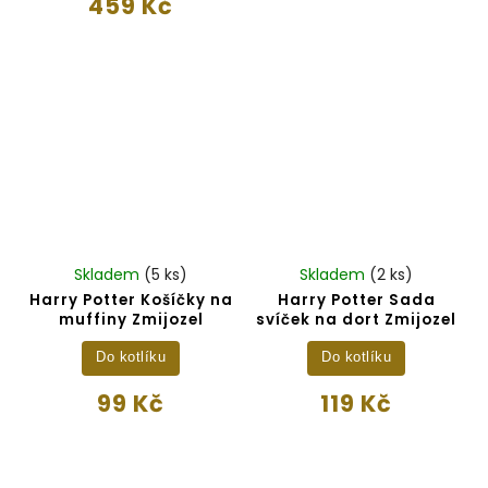
459 Kč
Skladem
(5 ks)
Skladem
(2 ks)
Harry Potter Košíčky na
Harry Potter Sada
muffiny Zmijozel
svíček na dort Zmijozel
Do kotlíku
Do kotlíku
99 Kč
119 Kč