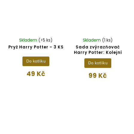
Skladem
(>5 ks)
Skladem
(1 ks)
Pryž Harry Potter - 3 KS
Sada zvýrazňovač
Harry Potter: Kolejní
Do kotlíku
Do kotlíku
49 Kč
99 Kč