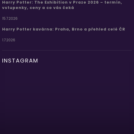
Harry Potter: The Exhibition v Praze 2026 – termín,
vstupenky, ceny a co vás čeká
15.7.2026
Harry Potter kavárna: Praha, Brno a přehled celé ČR
1.7.2026
INSTAGRAM