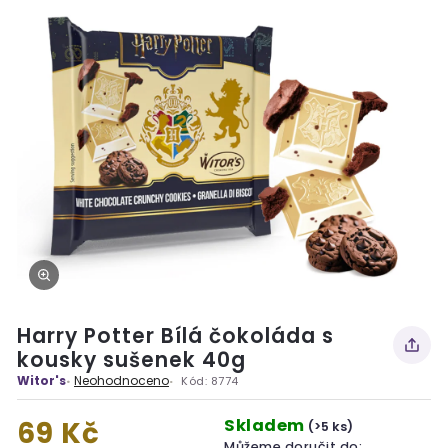
Harry Potter Bílá čokoláda s
kousky sušenek 40g
Witor's
Neohodnoceno
Kód:
8774
Skladem
69 Kč
(>5 ks)
Můžeme doručit do: