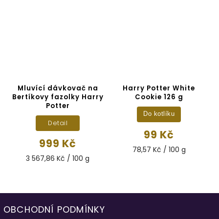
Mluvící dávkovač na
Harry Potter White
Bertíkovy fazolky Harry
Cookie 126 g
Potter
Do kotlíku
Detail
99 Kč
999 Kč
78,57 Kč / 100 g
3 567,86 Kč / 100 g
OBCHODNÍ PODMÍNKY