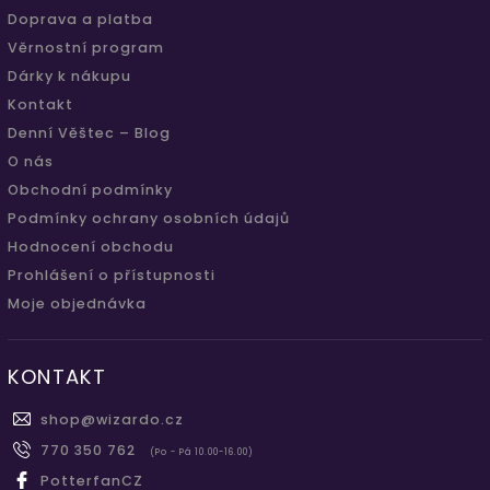
Doprava a platba
Věrnostní program
Dárky k nákupu
Kontakt
Denní Věštec – Blog
O nás
Obchodní podmínky
Podmínky ochrany osobních údajů
Hodnocení obchodu
Prohlášení o přístupnosti
Moje objednávka
KONTAKT
shop
@
wizardo.cz
770 350 762
(Po - Pá 10.00-16.00)
PotterfanCZ