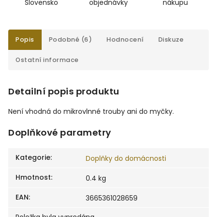
Slovensko
objednávky
nákupu
Popis
Podobné (6)
Hodnocení
Diskuze
Ostatní informace
Detailní popis produktu
Není vhodná do mikrovlnné trouby ani do myčky.
Doplňkové parametry
Kategorie
:
Doplňky do domácnosti
Hmotnost
:
0.4 kg
EAN
:
3665361028659
Položka byla vyprodána…