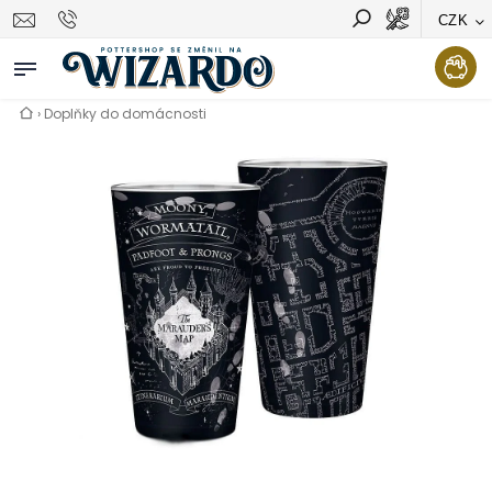
CZK
Vyhledávání
Hledat
›
Doplňky do domácnosti