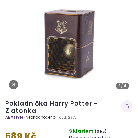
1 / 4
Pokladnička Harry Potter -
Zlatonka
ABYstyle
Neohodnoceno
Kód:
2873
Skladem
(3 ks)
589 Kč
Můžeme doručit do: