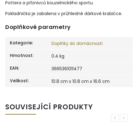
Pottera a příznivců kouzelnického sportu.
Pokladnička je zabalena v průhledné dárkové krabičce.
Doplňkové parametry
Kategorie
:
Doplňky do domácnosti
Hmotnost
:
0.4 kg
EAN
:
3665361011477
Velikost
:
10.8 cm x 10.8 cm x 16.6 cm
SOUVISEJÍCÍ PRODUKTY
Previous
Next