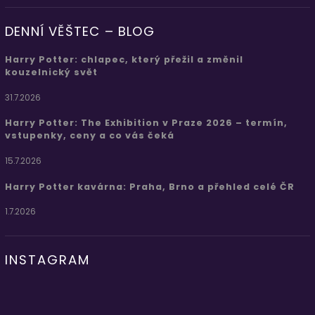
DENNÍ VĚŠTEC – BLOG
Harry Potter: chlapec, který přežil a změnil
kouzelnický svět
31.7.2026
Harry Potter: The Exhibition v Praze 2026 – termín,
vstupenky, ceny a co vás čeká
15.7.2026
Harry Potter kavárna: Praha, Brno a přehled celé ČR
1.7.2026
INSTAGRAM