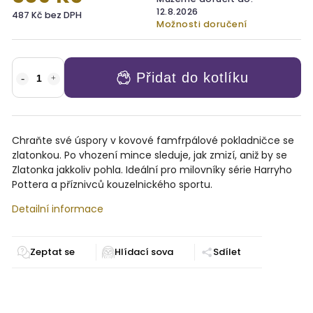
12.8.2026
487 Kč bez DPH
Možnosti doručení
Přidat do kotlíku
Chraňte své úspory v kovové famfrpálové pokladničce se
zlatonkou. Po vhození mince sleduje, jak zmizí, aniž by se
Zlatonka jakkoliv pohla. Ideální pro milovníky série Harryho
Pottera a příznivců kouzelnického sportu.
Detailní informace
Zeptat se
Sdílet