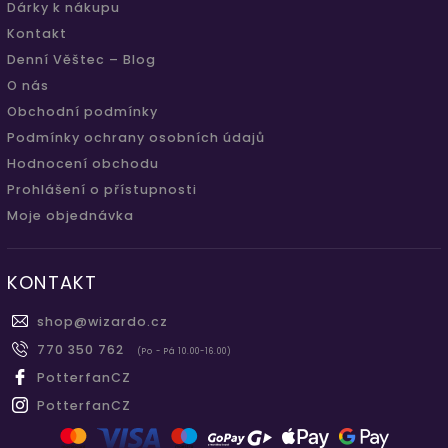
Dárky k nákupu
Kontakt
Denní Věštec – Blog
O nás
Obchodní podmínky
Podmínky ochrany osobních údajů
Hodnocení obchodu
Prohlášení o přístupnosti
Moje objednávka
KONTAKT
shop
@
wizardo.cz
770 350 762
(Po - Pá 10.00-16.00)
PotterfanCZ
PotterfanCZ