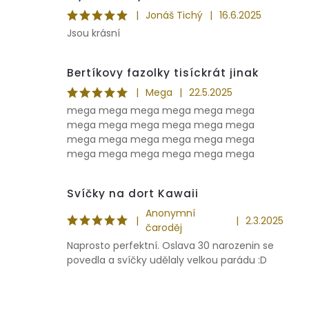
|
Jonáš Tichý
|
16.6.2025
Jsou krásní
Bertíkovy fazolky tisíckrát jinak
|
Mega
|
22.5.2025
mega mega mega mega mega mega
mega mega mega mega mega mega
mega mega mega mega mega mega
mega mega mega mega mega mega
Svíčky na dort Kawaii
Anonymní
|
|
2.3.2025
čaroděj
Naprosto perfektní. Oslava 30 narozenin se
povedla a svíčky udělaly velkou parádu :D