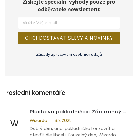
Získejte speciální výhody pouze pro
odběratele newsletteru:
CHCI DOSTÁVAT SLEVY A NOVINKY
Zásady zpracování osobních údajů
Poslední komentáře
Plechová pokladnička: Záchranný autobus
Wizardo
|
8.2.2025
W
Dobrý den, ano, pokladničku lze zavřít a
otevřít dle libosti. Kouzelný den, Wizardo.