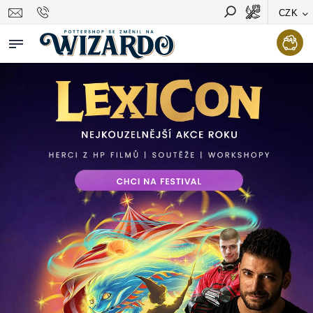
CZK
Vyhledávání
Hledat