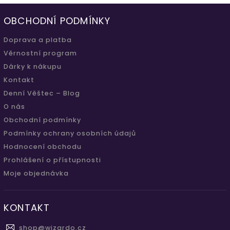
OBCHODNÍ PODMÍNKY
Doprava a platba
Věrnostní program
Dárky k nákupu
Kontakt
Denní Věštec – Blog
O nás
Obchodní podmínky
Podmínky ochrany osobních údajů
Hodnocení obchodu
Prohlášení o přístupnosti
Moje objednávka
KONTAKT
shop
@
wizardo.cz