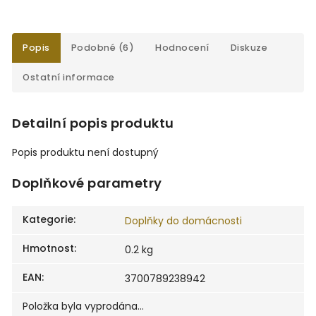
Popis
Podobné (6)
Hodnocení
Diskuze
Ostatní informace
Detailní popis produktu
Popis produktu není dostupný
Doplňkové parametry
Kategorie
:
Doplňky do domácnosti
Hmotnost
:
0.2 kg
EAN
:
3700789238942
Položka byla vyprodána…