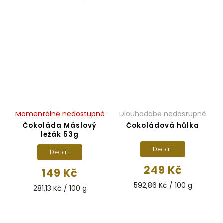
Momentálně nedostupné
Dlouhodobě nedostupné
Čokoláda Máslový
Čokoládová hůlka
ležák 53g
Detail
Detail
249 Kč
149 Kč
592,86 Kč / 100 g
281,13 Kč / 100 g