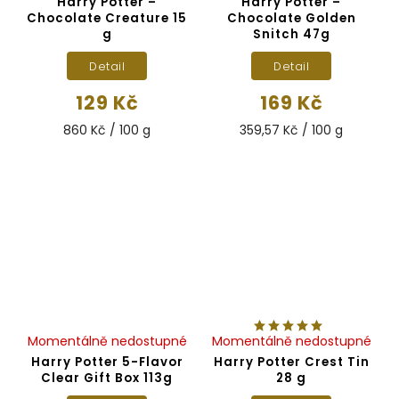
Harry Potter –
Harry Potter –
Chocolate Creature 15
Chocolate Golden
g
Snitch 47g
Detail
Detail
129 Kč
169 Kč
860 Kč / 100 g
359,57 Kč / 100 g
Momentálně nedostupné
Momentálně nedostupné
Harry Potter 5-Flavor
Harry Potter Crest Tin
Clear Gift Box 113g
28 g