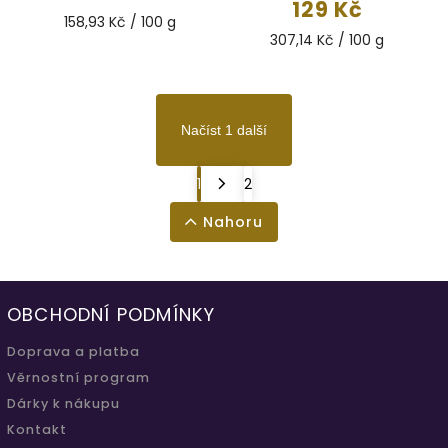
129 Kč
158,93 Kč / 100 g
307,14 Kč / 100 g
Načíst 1 další
1
2
Nahoru
OBCHODNÍ PODMÍNKY
Doprava a platba
Věrnostní program
Dárky k nákupu
Kontakt