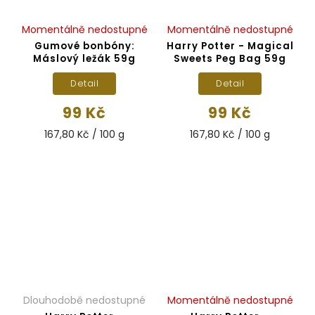
Momentálně nedostupné
Momentálně nedostupné
Gumové bonbóny:
Harry Potter - Magical
Máslový ležák 59g
Sweets Peg Bag 59g
Detail
Detail
99 Kč
99 Kč
167,80 Kč / 100 g
167,80 Kč / 100 g
Dlouhodobě nedostupné
Momentálně nedostupné