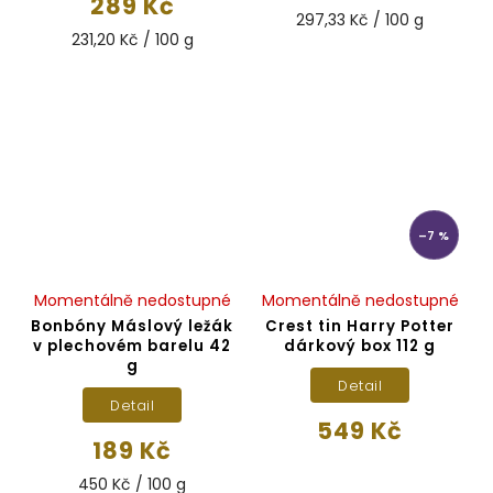
289 Kč
297,33 Kč / 100 g
231,20 Kč / 100 g
–7 %
Momentálně nedostupné
Momentálně nedostupné
Bonbóny Máslový ležák
Crest tin Harry Potter
v plechovém barelu 42
dárkový box 112 g
g
Detail
Detail
549 Kč
189 Kč
450 Kč / 100 g