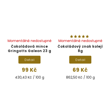
Momentálně nedostupné
Momentálně nedostupné
Čokoládová mince
Čokoládový znak kolejí
Gringotts Galeon 23 g
8g
Detail
Detail
99 Kč
69 Kč
430,43 Kč / 100 g
862,50 Kč / 100 g