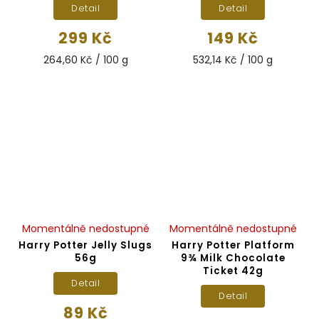
Detail
Detail
299 Kč
149 Kč
264,60 Kč / 100 g
532,14 Kč / 100 g
Momentálně nedostupné
Momentálně nedostupné
Harry Potter Jelly Slugs
Harry Potter Platform
56g
9¾ Milk Chocolate
Ticket 42g
Detail
Detail
89 Kč