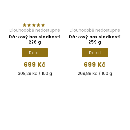
Dlouhodobě nedostupné
Dlouhodobě nedostupné
Dárkový box sladkostí
Dárkový box sladkostí
226 g
259 g
Detail
Detail
699 Kč
699 Kč
309,29 Kč / 100 g
269,88 Kč / 100 g