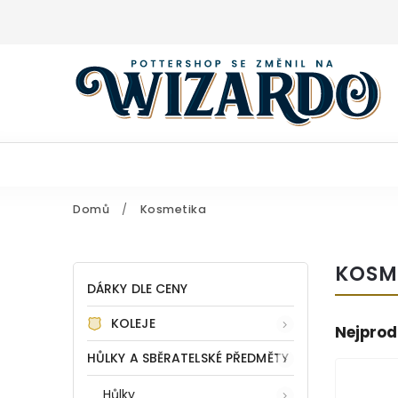
Domů
/
Kosmetika
KOSM
DÁRKY DLE CENY
KOLEJE
Nejprod
HŮLKY A SBĚRATELSKÉ PŘEDMĚTY
Hůlky