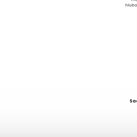
hlubo
Sa