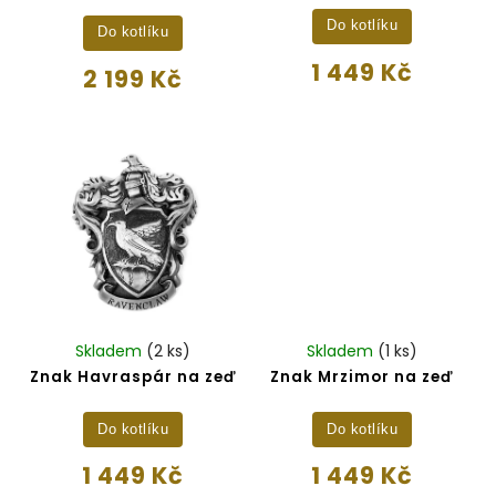
Do kotlíku
Do kotlíku
1 449 Kč
2 199 Kč
Skladem
(2 ks)
Skladem
(1 ks)
Znak Havraspár na zeď
Znak Mrzimor na zeď
Do kotlíku
Do kotlíku
1 449 Kč
1 449 Kč