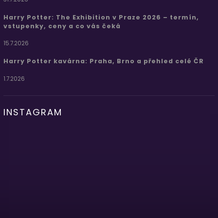
Harry Potter: The Exhibition v Praze 2026 – termín,
vstupenky, ceny a co vás čeká
15.7.2026
Harry Potter kavárna: Praha, Brno a přehled celé ČR
1.7.2026
INSTAGRAM