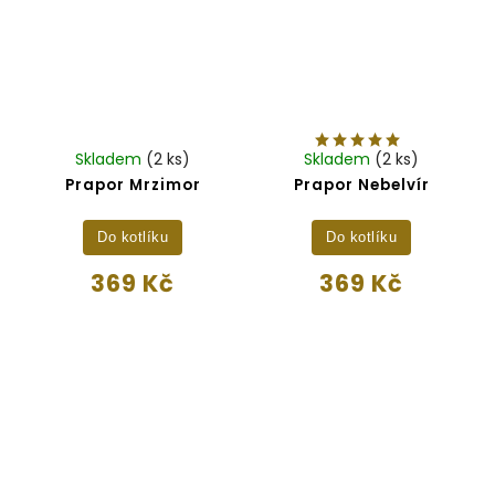
Skladem
(2 ks)
Skladem
(2 ks)
Prapor Mrzimor
Prapor Nebelvír
Do kotlíku
Do kotlíku
369 Kč
369 Kč