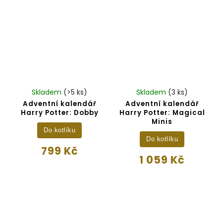
Skladem
(>5 ks)
Skladem
(3 ks)
Adventní kalendář
Adventní kalendář
Harry Potter: Dobby
Harry Potter: Magical
Minis
Do kotlíku
Do kotlíku
799 Kč
1 059 Kč