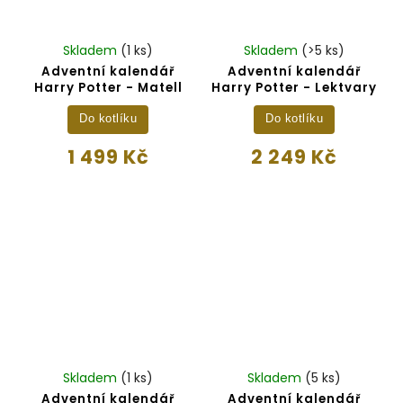
Skladem
(1 ks)
Skladem
(>5 ks)
Adventní kalendář
Adventní kalendář
Harry Potter - Matell
Harry Potter - Lektvary
Do kotlíku
Do kotlíku
1 499 Kč
2 249 Kč
Skladem
(1 ks)
Skladem
(5 ks)
Adventní kalendář
Adventní kalendář