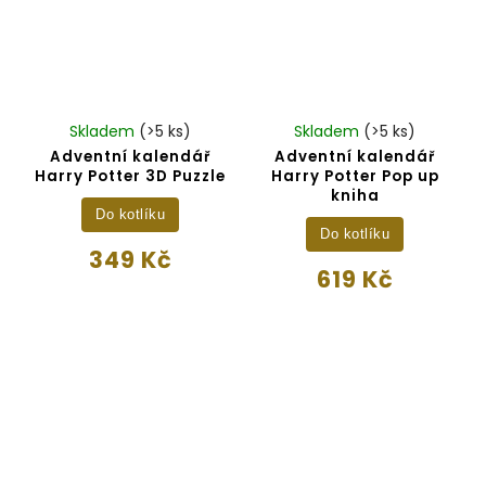
Skladem
(>5 ks)
Skladem
(>5 ks)
Adventní kalendář
Adventní kalendář
Harry Potter 3D Puzzle
Harry Potter Pop up
kniha
Do kotlíku
Do kotlíku
349 Kč
619 Kč