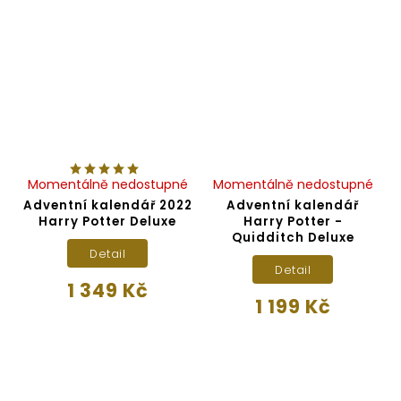
Momentálně nedostupné
Momentálně nedostupné
Adventní kalendář 2022
Adventní kalendář
Harry Potter Deluxe
Harry Potter -
Quidditch Deluxe
Detail
Detail
1 349 Kč
1 199 Kč