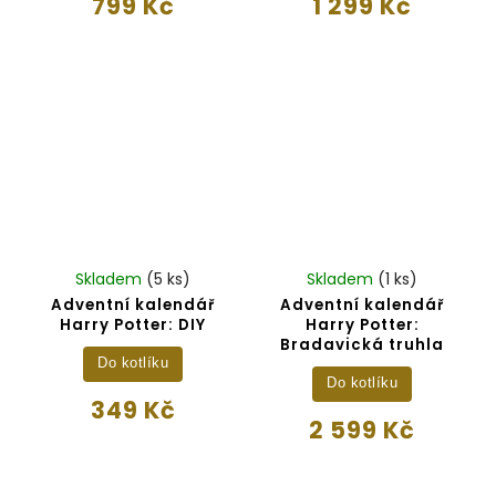
799 Kč
1 299 Kč
Skladem
(5 ks)
Skladem
(1 ks)
Adventní kalendář
Adventní kalendář
Harry Potter: DIY
Harry Potter:
Bradavická truhla
Do kotlíku
Do kotlíku
349 Kč
2 599 Kč