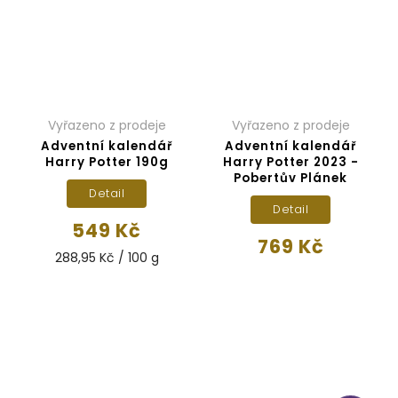
Vyřazeno z prodeje
Vyřazeno z prodeje
Adventní kalendář
Adventní kalendář
Harry Potter 190g
Harry Potter 2023 -
Pobertův Plánek
Detail
Detail
549 Kč
769 Kč
288,95 Kč / 100 g