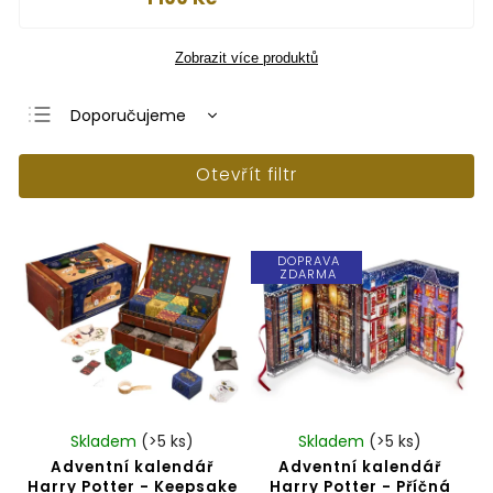
Zobrazit více produktů
Doporučujeme
Nejlevnější
Otevřít filtr
Nejdražší
Nejprodávanější
Abecedně
DOPRAVA
ZDARMA
Skladem
(>5 ks)
Skladem
(>5 ks)
Adventní kalendář
Adventní kalendář
Harry Potter - Keepsake
Harry Potter - Příčná