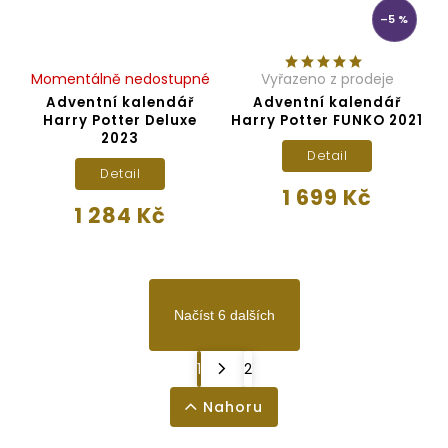
–5 %
Momentálně nedostupné
Vyřazeno z prodeje
Adventní kalendář
Adventní kalendář
Harry Potter Deluxe
Harry Potter FUNKO 2021
2023
Detail
Detail
1 699 Kč
1 284 Kč
Načíst 6 dalších
1
2
Nahoru