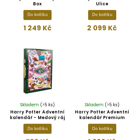
Box
Ulice
Do kotlíku
Do kotlíku
1 249 Kč
2 099 Kč
Skladem
(>5 ks)
Skladem
(>5 ks)
Harry Potter Adventní
Harry Potter Adventní
kalendář - Medový ráj
kalendář Premium
Do kotlíku
Do kotlíku