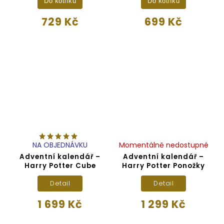
Do kotlíku
Do kotlíku
729 Kč
699 Kč
NA OBJEDNÁVKU
Momentálně nedostupné
Adventní kalendář –
Adventní kalendář –
Harry Potter Cube
Harry Potter Ponožky
Detail
Detail
1 699 Kč
1 299 Kč