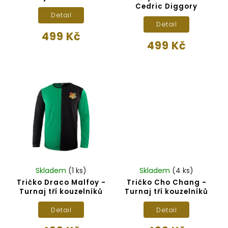
Cedric Diggory
Detail
Detail
499 Kč
499 Kč
Skladem
(1 ks)
Skladem
(4 ks)
Tričko Draco Malfoy -
Tričko Cho Chang -
Turnaj tří kouzelníků
Turnaj tří kouzelníků
Detail
Detail