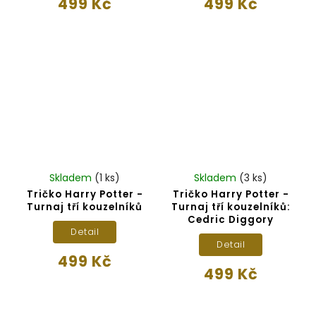
499 Kč
499 Kč
Skladem
(1 ks)
Skladem
(3 ks)
Tričko Harry Potter -
Tričko Harry Potter -
Turnaj tří kouzelníků
Turnaj tří kouzelníků:
Cedric Diggory
Detail
Detail
499 Kč
499 Kč