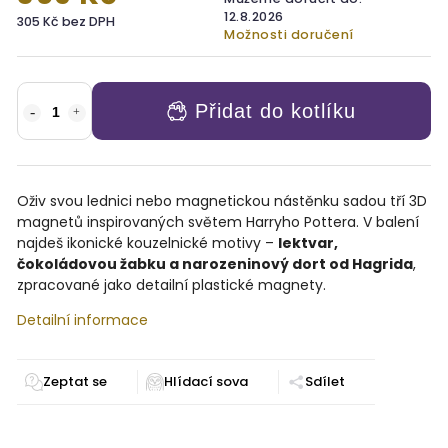
12.8.2026
305 Kč bez DPH
Možnosti doručení
Přidat do kotlíku
Oživ svou lednici nebo magnetickou nástěnku sadou tří 3D
magnetů inspirovaných světem Harryho Pottera. V balení
najdeš ikonické kouzelnické motivy –
lektvar,
čokoládovou žabku a narozeninový dort od Hagrida
,
zpracované jako detailní plastické magnety.
Detailní informace
Zeptat se
Sdílet