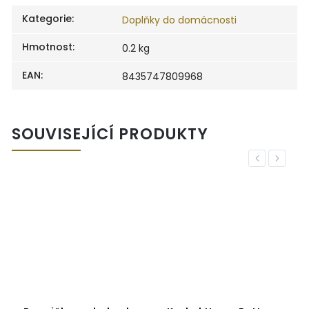
Kategorie
:
Doplňky do domácnosti
Hmotnost
:
0.2 kg
EAN
:
8435747809968
SOUVISEJÍCÍ PRODUKTY
Previous
Next