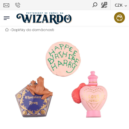
CZK
Vyhledávání
Hledat
›
Doplňky do domácnosti