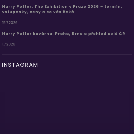
Harry Potter: The Exhibition v Praze 2026 – termín,
vstupenky, ceny a co vás čeká
15.7.2026
Harry Potter kavárna: Praha, Brno a přehled celé ČR
1.7.2026
INSTAGRAM