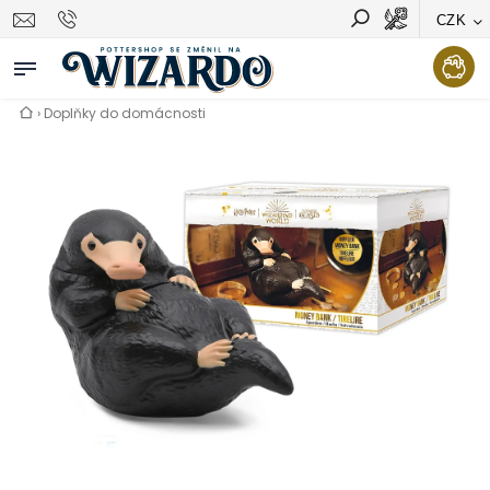
CZK
Vyhledávání
Hledat
›
Doplňky do domácnosti