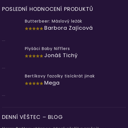
POSLEDNÍ HODNOCENÍ PRODUKTŮ
Butterbeer: Máslový ležák
Barbora Zajícová
...
Plyšáci Baby Nifflers
Jonáš Tichý
...
Bertíkovy fazolky tisíckrát jinak
Mega
...
DENNÍ VĚŠTEC – BLOG