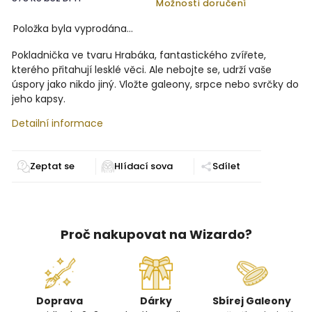
Možnosti doručení
Položka byla vyprodána…
Pokladnička ve tvaru Hrabáka, fantastického zvířete,
kterého přitahují lesklé věci. Ale nebojte se, udrží vaše
úspory jako nikdo jiný. Vložte galeony, srpce nebo svrčky do
jeho kapsy.
Detailní informace
Zeptat se
Sdílet
Proč nakupovat na Wizardo?
Doprava
Dárky
Sbírej Galeony