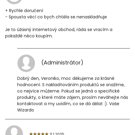
+ Rychle doručení
- Spousta věcí co bych chtěla se nenaskladňuje
Je to úžasný internetový obchod, ráda se vracím a
pokaždé něco koupím.
(Administrátor)
Dobrý den, Veroniko, moc děkujeme za krásné
hodnocení. S nakladňováním produktů se snažíme,
co nejvíce můžeme. Pokud se jedná o specifické
produkty, o které máte zájem, prosím neváhejte nás
kontaktovat a my uvidím, co se dá dělat :). Vaše
Wizardo
11.1.2025