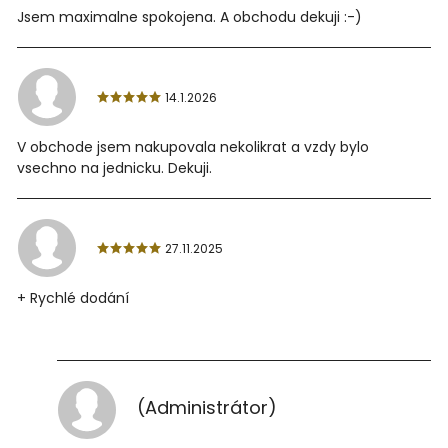
Jsem maximalne spokojena. A obchodu dekuji :-)
14.1.2026
V obchode jsem nakupovala nekolikrat a vzdy bylo
vsechno na jednicku. Dekuji.
27.11.2025
+ Rychlé dodání
(Administrátor)