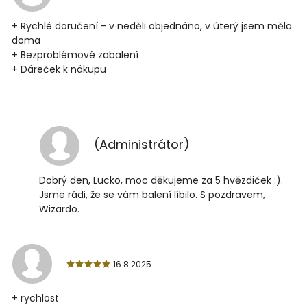
+ Rychlé doručení - v neděli objednáno, v úterý jsem měla
doma
+ Bezproblémové zabalení
+ Dáreček k nákupu
(Administrátor)
Dobrý den, Lucko, moc děkujeme za 5 hvězdiček :).
Jsme rádi, že se vám balení líbilo. S pozdravem,
Wizardo.
16.8.2025
+ rychlost