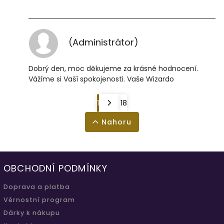
(Administrátor)
Dobrý den, moc děkujeme za krásné hodnocení.
Vážíme si Vaší spokojenosti. Vaše Wizardo
1
18
Nahoru
OBCHODNÍ PODMÍNKY
Doprava a platba
Věrnostní program
Dárky k nákupu