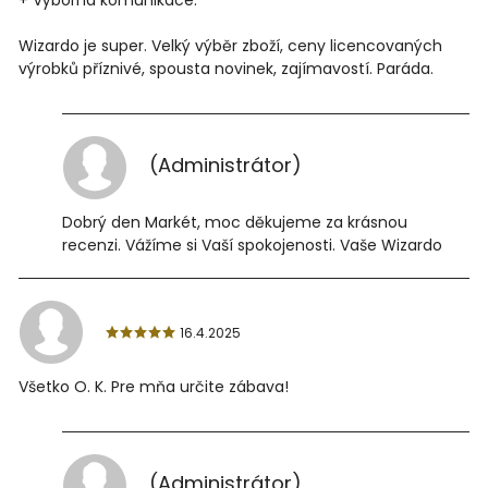
+ Výborná komunikace.
Wizardo je super. Velký výběr zboží, ceny licencovaných
výrobků příznivé, spousta novinek, zajímavostí. Paráda.
(Administrátor)
Dobrý den Markét, moc děkujeme za krásnou
recenzi. Vážíme si Vaší spokojenosti. Vaše Wizardo
16.4.2025
Všetko O. K. Pre mňa určite zábava!
(Administrátor)