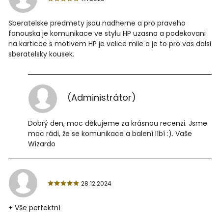
Sberatelske predmety jsou nadherne a pro praveho
fanouska je komunikace ve stylu HP uzasna a podekovani
na karticce s motivem HP je velice mile a je to pro vas dalsi
sberatelsky kousek.
(Administrátor)
Dobrý den, moc děkujeme za krásnou recenzi. Jsme
moc rádi, že se komunikace a balení líbí :). Vaše
Wizardo
28.12.2024
+ Vše perfektní