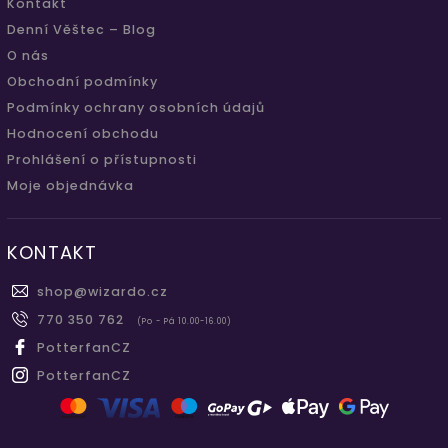
Kontakt
Denní Věštec – Blog
O nás
Obchodní podmínky
Podmínky ochrany osobních údajů
Hodnocení obchodu
Prohlášení o přístupnosti
Moje objednávka
KONTAKT
shop
@
wizardo.cz
770 350 762
(Po - Pá 10.00-16.00)
PotterfanCZ
PotterfanCZ