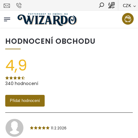
CZK
Vyhledávání
Hledat
HODNOCENÍ OBCHODU
4,9
340 hodnocení
Přidat hodnocení
11.2.2026