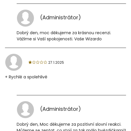
(Administrátor)
Dobrý den, moc děkujeme za krásnou recenzi.
Vážíme si Vaší spokojenosti. Vaše Wizardo
27.1.2025
+ Rychlé a spolehlivé
(Administrátor)
Dobrý den, Moc děkujeme za pozitivní slovní reakci.
Můžeme se zeptat, co stojí za tak málo hvězdičkami?