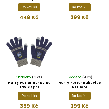
Do kotlíku
Do kotlíku
449 Kč
399 Kč
Skladem
(4 ks)
Skladem
(4 ks)
Harry Potter Rukavice
Harry Potter Rukavice
Havraspár
Mrzimor
Do kotlíku
Do kotlíku
399 Kč
399 Kč