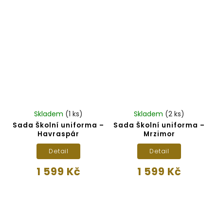
Skladem
(1 ks)
Skladem
(2 ks)
Sada Školní uniforma –
Sada Školní uniforma –
Havraspár
Mrzimor
Detail
Detail
1 599 Kč
1 599 Kč