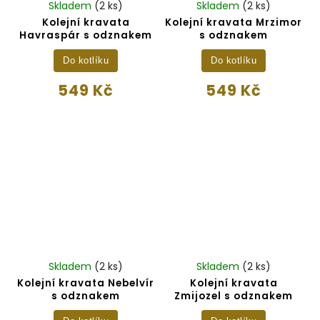
Skladem
(2 ks)
Skladem
(2 ks)
Kolejní kravata
Kolejní kravata Mrzimor
Havraspár s odznakem
s odznakem
Do kotlíku
Do kotlíku
549 Kč
549 Kč
Skladem
(2 ks)
Skladem
(2 ks)
Kolejní kravata Nebelvír
Kolejní kravata
s odznakem
Zmijozel s odznakem