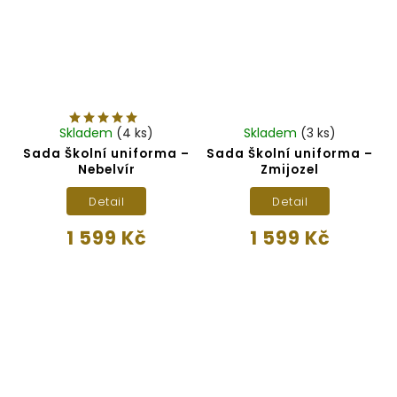
Skladem
(4 ks)
Skladem
(3 ks)
Sada Školní uniforma –
Sada Školní uniforma –
Nebelvír
Zmijozel
Detail
Detail
1 599 Kč
1 599 Kč