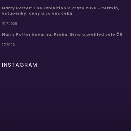
Harry Potter: The Exhibition v Praze 2026 – termín,
vstupenky, ceny a co vás čeká
15.7.2026
Harry Potter kavárna: Praha, Brno a přehled celé ČR
1.7.2026
INSTAGRAM