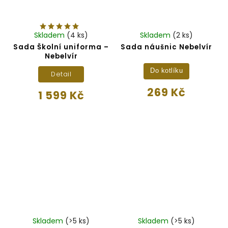
Skladem
(4 ks)
Skladem
(2 ks)
Sada Školní uniforma –
Sada náušnic Nebelvír
Nebelvír
Do kotlíku
Detail
269 Kč
1 599 Kč
Skladem
(>5 ks)
Skladem
(>5 ks)