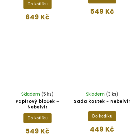
Do kotlíku
549 Kč
649 Kč
Skladem
(5 ks)
Skladem
(3 ks)
Papírový bloček –
Sada kostek - Nebelvír
Nebelvír
Do kotlíku
Do kotlíku
449 Kč
549 Kč