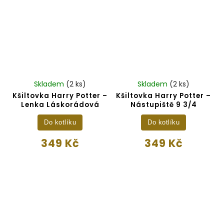
Skladem
(2 ks)
Skladem
(2 ks)
Kšiltovka Harry Potter –
Kšiltovka Harry Potter –
Lenka Láskorádová
Nástupiště 9 3/4
Do kotlíku
Do kotlíku
349 Kč
349 Kč