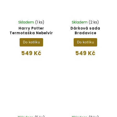
Skladem
(1 ks)
Skladem
(2 ks)
Harry Potter
Dárková sada
Termotaška Nebelvír
Bradavice
Do kotlíku
Do kotlíku
549 Kč
549 Kč