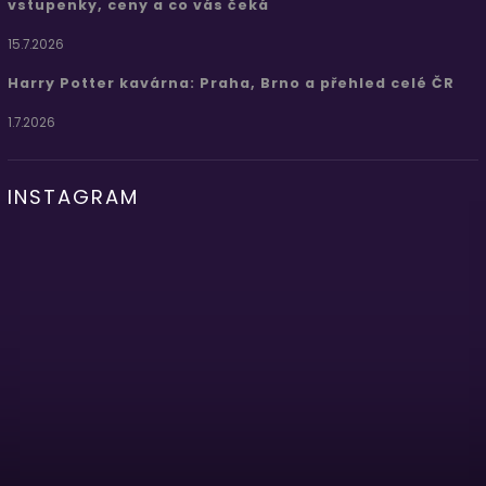
vstupenky, ceny a co vás čeká
15.7.2026
Harry Potter kavárna: Praha, Brno a přehled celé ČR
1.7.2026
INSTAGRAM