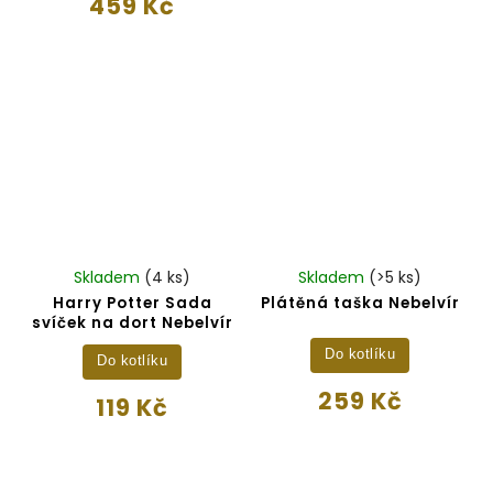
459 Kč
Skladem
(4 ks)
Skladem
(>5 ks)
Harry Potter Sada
Plátěná taška Nebelvír
svíček na dort Nebelvír
Do kotlíku
Do kotlíku
259 Kč
119 Kč