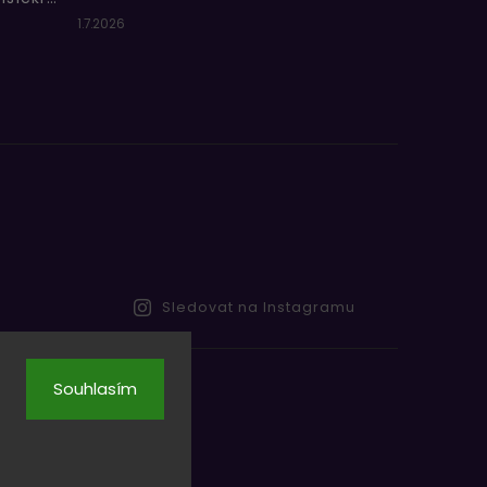
1.7.2026
Sledovat na Instagramu
Souhlasím