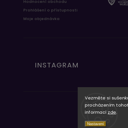
Hodnocení obchodu
Prohlášení o přístupnosti
Moje objednávka
INSTAGRAM
Vezměte si sušenku
procházením tohoto
informací
zde
.
Nastavení