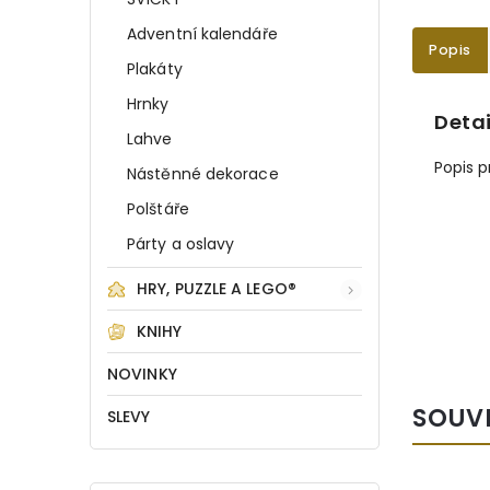
Adventní kalendáře
Popis
Plakáty
Hrnky
Detai
Lahve
Popis 
Nástěnné dekorace
Polštáře
Párty a oslavy
HRY, PUZZLE A LEGO®
KNIHY
NOVINKY
SOUV
SLEVY