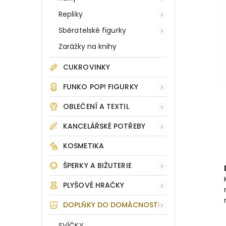
Repliky
Sběratelské figurky
Zarážky na knihy
CUKROVINKY
FUNKO POP! FIGURKY
OBLEČENÍ A TEXTIL
KANCELÁŘSKÉ POTŘEBY
KOSMETIKA
ŠPERKY A BIŽUTERIE
PLYŠOVÉ HRAČKY
DOPLŇKY DO DOMÁCNOSTI
SVÍČKY