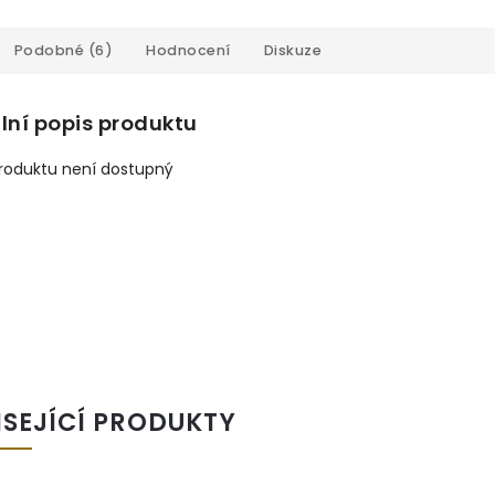
Podobné (6)
Hodnocení
Diskuze
lní popis produktu
produktu není dostupný
ISEJÍCÍ PRODUKTY