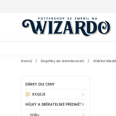
Domů
/
Doplňky do domácnosti
/
Utěrka Hledá
DÁRKY DLE CENY
KOLEJE
HŮLKY A SBĚRATELSKÉ PŘEDMĚTY
Hůlky