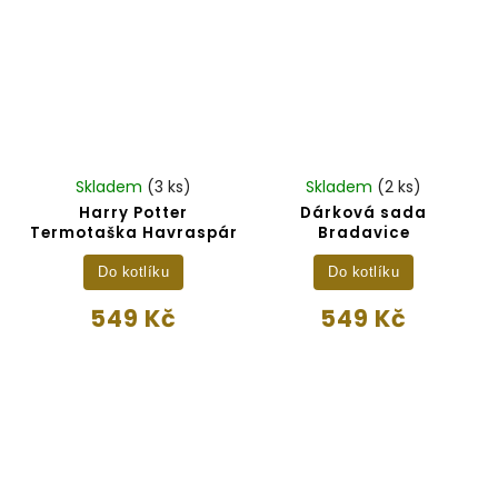
Skladem
(3 ks)
Skladem
(2 ks)
Harry Potter
Dárková sada
Termotaška Havraspár
Bradavice
Do kotlíku
Do kotlíku
549 Kč
549 Kč