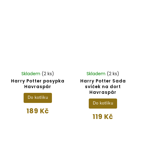
Skladem
(2 ks)
Skladem
(2 ks)
Harry Potter posypka
Harry Potter Sada
Havraspár
svíček na dort
Havraspár
Do kotlíku
Do kotlíku
189 Kč
119 Kč