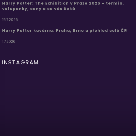
Harry Potter: The Exhibition v Praze 2026 – termín,
vstupenky, ceny a co vás čeká
15.7.2026
Harry Potter kavárna: Praha, Brno a přehled celé ČR
1.7.2026
INSTAGRAM