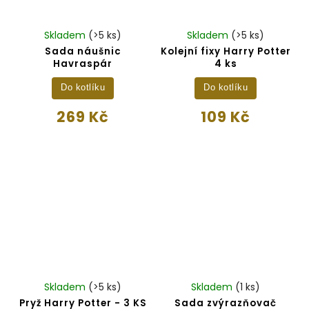
Skladem
(>5 ks)
Skladem
(>5 ks)
Sada náušnic
Kolejní fixy Harry Potter
Havraspár
4 ks
Do kotlíku
Do kotlíku
269 Kč
109 Kč
Skladem
(>5 ks)
Skladem
(1 ks)
Pryž Harry Potter - 3 KS
Sada zvýrazňovač