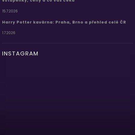
vstupenky, ceny a co vás čeká
15.7.2026
Harry Potter kavárna: Praha, Brno a přehled celé ČR
1.7.2026
INSTAGRAM