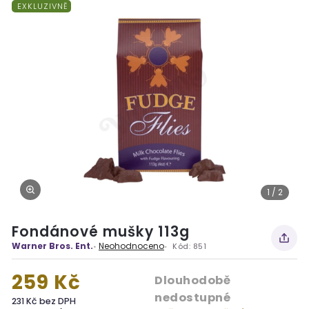
EXKLUZIVNĚ
1 / 2
Fondánové mušky 113g
Warner Bros. Ent.
Neohodnoceno
Kód:
851
259 Kč
Dlouhodobě
nedostupné
231 Kč bez DPH