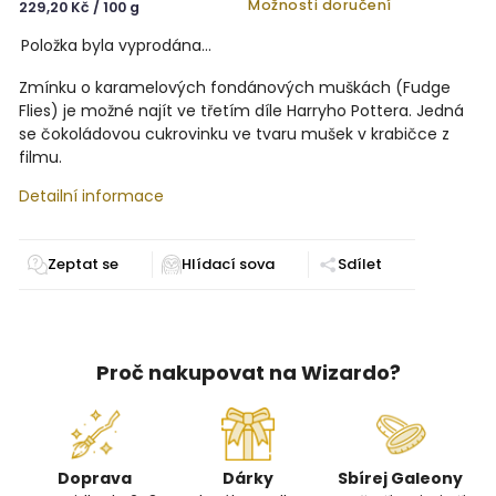
Možnosti doručení
229,20 Kč / 100 g
Položka byla vyprodána…
Zmínku o karamelových fondánových muškách (Fudge
Flies) je možné najít ve třetím díle Harryho Pottera. Jedná
se čokoládovou cukrovinku ve tvaru mušek v krabičce z
filmu.
Detailní informace
Zeptat se
Sdílet
Proč nakupovat na Wizardo?
Doprava
Dárky
Sbírej Galeony