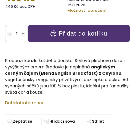
12.8.2026
446 Kč bez DPH
Možnosti doručení
Přidat do kotlíku
Probouzí kouzlo každého doušku. Stylová plechová dóza s
vyvýšeným erbem Bradavic je naplněná
anglickým
černým čajem (Blend English Breakfast) z Ceylonu
,
vegetariánsky i vegansky přívětivým, bez lepku a cukru. 80
sypaných sáčků jsou 100 % bez plastu, ideální pro fanoušky
světa čar a kouzel.
Detailní informace
Zeptat se
Sdílet