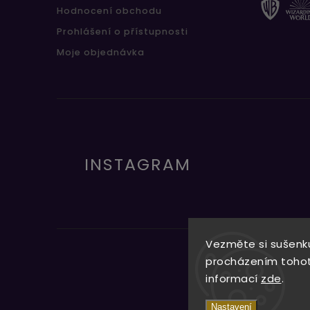
Hodnocení obchodu
Prohlášení o přístupnosti
Moje objednávka
INSTAGRAM
Vezměte si sušenku
procházením tohoto
informací
zde
.
Nastavení