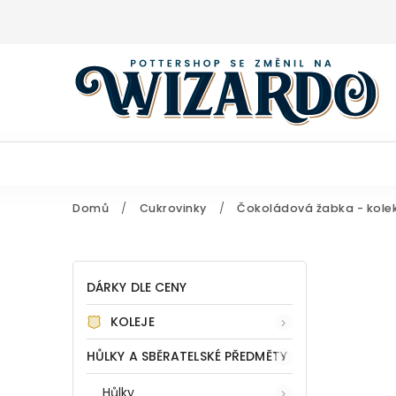
Domů
/
Cukrovinky
/
Čokoládová žabka - kolek
DÁRKY DLE CENY
KOLEJE
HŮLKY A SBĚRATELSKÉ PŘEDMĚTY
Hůlky