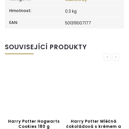
Hmotnost
:
0.3 kg
EAN
:
5013111007177
SOUVISEJÍCÍ PRODUKTY
Previous
Next
Harry Potter Hogwarts
Harry Potter Mléčná
Cookies 180 g
čokoládová s krémem a