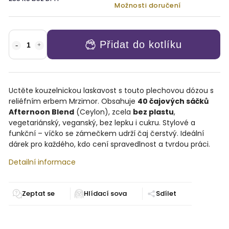
Možnosti doručení
Přidat do kotlíku
Uctěte kouzelnickou laskavost s touto plechovou dózou s
reliéfním erbem Mrzimor. Obsahuje
40 čajových sáčků
Afternoon Blend
(Ceylon), zcela
bez plastu
,
vegetariánský, veganský, bez lepku i cukru. Stylové a
funkční – víčko se zámečkem udrží čaj čerstvý. Ideální
dárek pro každého, kdo cení spravedlnost a tvrdou práci.
Detailní informace
Zeptat se
Sdílet