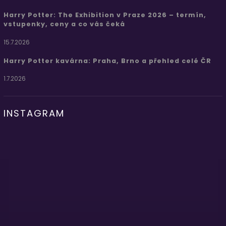
Harry Potter: The Exhibition v Praze 2026 – termín,
vstupenky, ceny a co vás čeká
15.7.2026
Harry Potter kavárna: Praha, Brno a přehled celé ČR
1.7.2026
INSTAGRAM