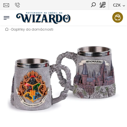
CZK
Vyhledávání
Hledat
›
Doplňky do domácnosti