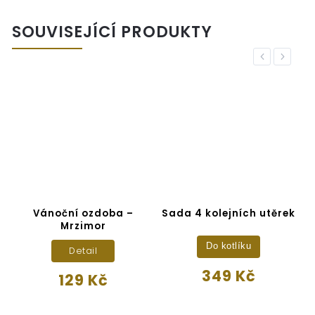
SOUVISEJÍCÍ PRODUKTY
Previous
Next
Vánoční ozdoba –
Sada 4 kolejních utěrek
Mrzimor
Do kotlíku
Detail
349 Kč
129 Kč