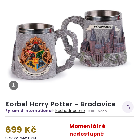
Korbel Harry Potter - Bradavice
Pyramid International
Neohodnoceno
Kód:
3236
Momentálně
699 Kč
nedostupné
578 Kč bez DPH