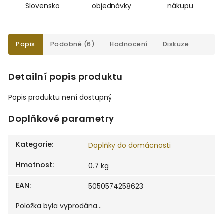
Slovensko
objednávky
nákupu
Popis
Podobné (6)
Hodnocení
Diskuze
Detailní popis produktu
Popis produktu není dostupný
Doplňkové parametry
Kategorie
:
Doplňky do domácnosti
Hmotnost
:
0.7 kg
EAN
:
5050574258623
Položka byla vyprodána…