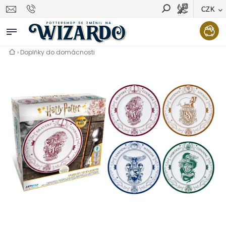
CZK
Vyhledávání
Hledat
›
Doplňky do domácnosti