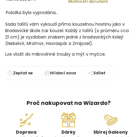
Možnosti doručení
Položka byla vyprodána…
Sada talířů vám vykouzlí přímo kouzelnou hostinu jako v
Bradavické škole čar kouzel. Každý z talířů (o průměru cca
21 cm) je vyzdoben znakem jedné z bradavických kolejí
(Nebelvír, Mrzimor, Havraspár a Zmijozel).
Lze vložit do mikrovlnné trouby a mýt v myčce.
Zeptat se
Sdílet
Proč nakupovat na Wizardo?
Doprava
Dárky
Sbírej Galeony