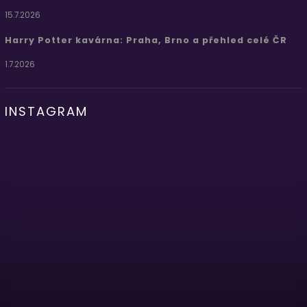
15.7.2026
Harry Potter kavárna: Praha, Brno a přehled celé ČR
1.7.2026
INSTAGRAM