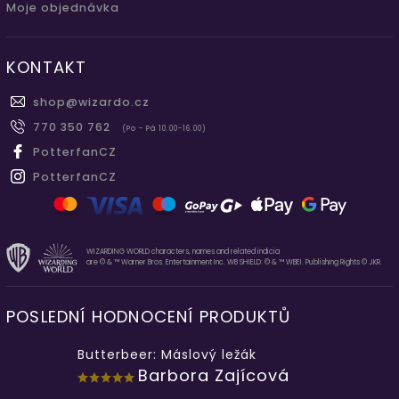
Moje objednávka
KONTAKT
shop
@
wizardo.cz
770 350 762
(Po - Pá 10.00-16.00)
PotterfanCZ
PotterfanCZ
WIZARDING WORLD characters, names and related indicia
are © & ™ Warner Bros. Entertainment Inc. WB SHIELD: © & ™ WBEI. Publishing Rights © JKR.
POSLEDNÍ HODNOCENÍ PRODUKTŮ
Butterbeer: Máslový ležák
Barbora Zajícová