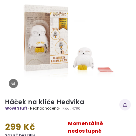
Háček na klíče Hedvika
Wow! Stuff
Neohodnoceno
Kód:
4780
Momentálně
299 Kč
nedostupné
247 Kč bez DPH