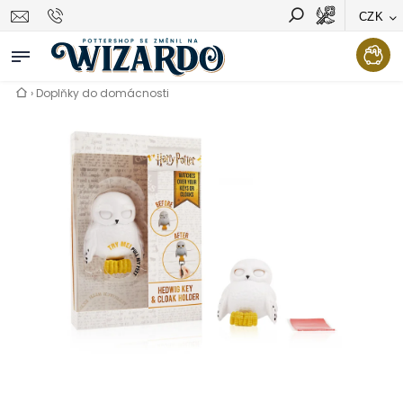
CZK
Vyhledávání
Hledat
›
Doplňky do domácnosti