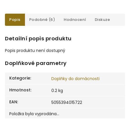
Popis
Podobné (6)
Hodnocení
Diskuze
Detailní popis produktu
Popis produktu není dostupný
Doplňkové parametry
Kategorie
:
Doplňky do domácnosti
Hmotnost
:
0.2 kg
EAN
:
5055394015722
Položka byla vyprodána…