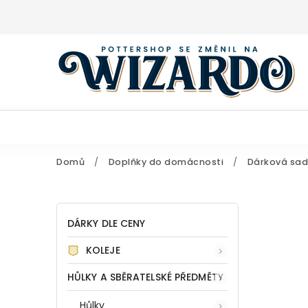
Domů
/
Doplňky do domácnosti
/
Dárková sada
DÁRKY DLE CENY
KOLEJE
HŮLKY A SBĚRATELSKÉ PŘEDMĚTY
Hůlky