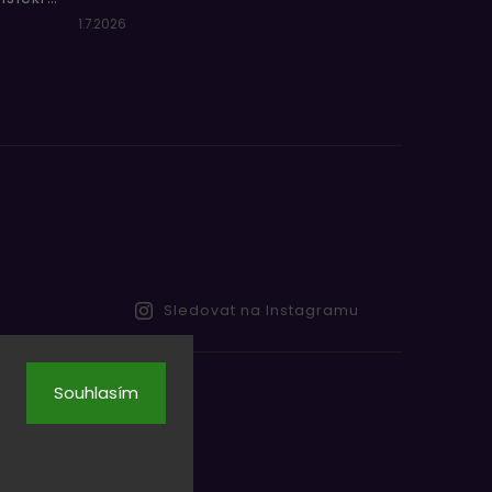
1.7.2026
Sledovat na Instagramu
Souhlasím