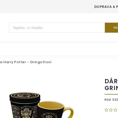
DOPRAVA A 
Vyhledávání
Hl
 Harry Potter - Gringottovi
DÁR
GRI
Kód:
32