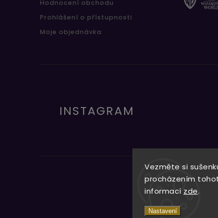
Hodnocení obchodu
Prohlášení o přístupnosti
Moje objednávka
INSTAGRAM
Vezměte si sušenku
procházením tohoto
informací
zde
.
Nastavení