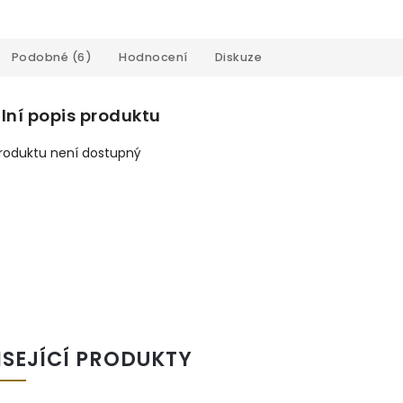
Podobné (6)
Hodnocení
Diskuze
lní popis produktu
produktu není dostupný
ISEJÍCÍ PRODUKTY