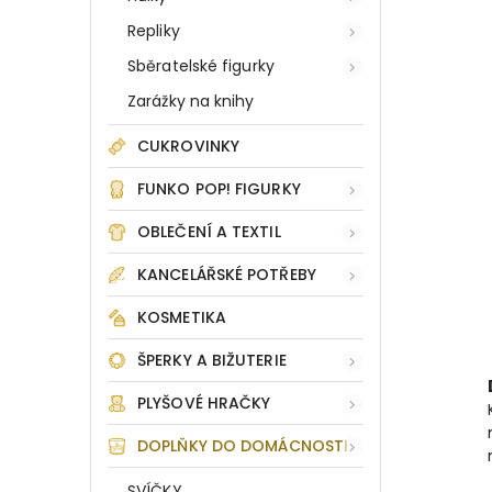
Repliky
Sběratelské figurky
Zarážky na knihy
CUKROVINKY
FUNKO POP! FIGURKY
OBLEČENÍ A TEXTIL
KANCELÁŘSKÉ POTŘEBY
KOSMETIKA
ŠPERKY A BIŽUTERIE
PLYŠOVÉ HRAČKY
DOPLŇKY DO DOMÁCNOSTI
SVÍČKY