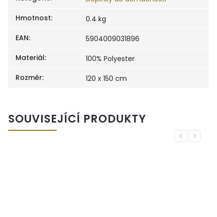
Hmotnost
:
0.4 kg
EAN
:
5904009031896
Materiál
:
100% Polyester
Rozměr
:
120 x 150 cm
SOUVISEJÍCÍ PRODUKTY
Previous
Next