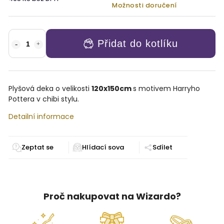
Možnosti doručení
Přidat do kotlíku
Plyšová deka o velikosti
120x150cm
s motivem Harryho
Pottera v chibi stylu.
Detailní informace
Zeptat se
Sdílet
Proč nakupovat na Wizardo?