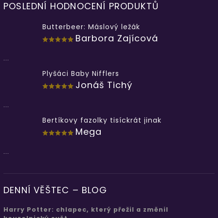
POSLEDNÍ HODNOCENÍ PRODUKTŮ
Butterbeer: Máslový ležák
Barbora Zajícová
...
Plyšáci Baby Nifflers
Jonáš Tichý
...
Bertíkovy fazolky tisíckrát jinak
Mega
...
DENNÍ VĚŠTEC – BLOG
Harry Potter: chlapec, který přežil a změnil