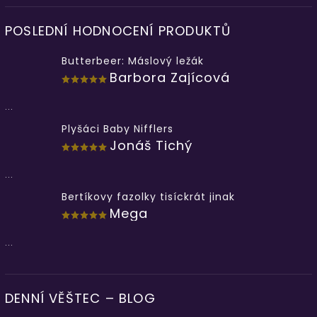
POSLEDNÍ HODNOCENÍ PRODUKTŮ
Butterbeer: Máslový ležák
Barbora Zajícová
...
Plyšáci Baby Nifflers
Jonáš Tichý
...
Bertíkovy fazolky tisíckrát jinak
Mega
...
DENNÍ VĚŠTEC – BLOG