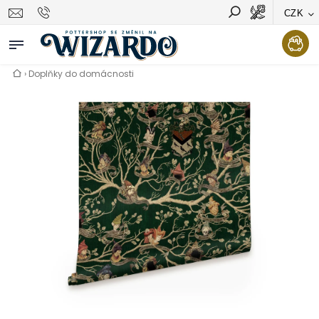
CZK
Vyhledávání
Hledat
›
Doplňky do domácnosti