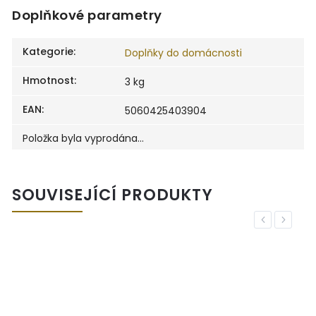
Doplňkové parametry
Kategorie
:
Doplňky do domácnosti
Hmotnost
:
3 kg
EAN
:
5060425403904
Položka byla vyprodána…
SOUVISEJÍCÍ PRODUKTY
Previous
Next