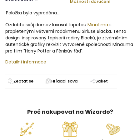
Možnosti doručení
Položka byla vyprodána…
Ozdobte svůj domov luxusní tapetou
MinaLima
s
propletenými větvemi rodokmenu Siriuse Blacka. Tento
design, inspirovaný tapiserií rodiny Blacků, je ztvárněním
autentické grafiky rekvizit vytvořené společností MinaLima
pro film "Harry Potter a Fénixův řád".
Detailní informace
Zeptat se
Sdílet
Proč nakupovat na Wizardo?