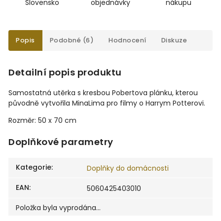
Slovensko
objednávky
nákupu
Popis
Podobné (6)
Hodnocení
Diskuze
Detailní popis produktu
Samostatná utěrka s kresbou Pobertova plánku, kterou
původně vytvořila MinaLima pro filmy o Harrym Potterovi.
Rozměr: 50 x 70 cm
Doplňkové parametry
Kategorie
:
Doplňky do domácnosti
EAN
:
5060425403010
Položka byla vyprodána…