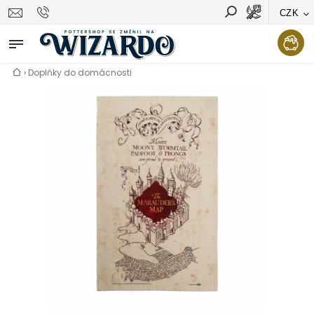
CZK
Vyhledávání
Hledat
›
Doplňky do domácnosti