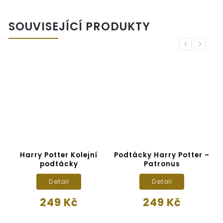
SOUVISEJÍCÍ PRODUKTY
Previous
Next
Harry Potter Kolejní
Podtácky Harry Potter –
podtácky
Patronus
Detail
Detail
249 Kč
249 Kč