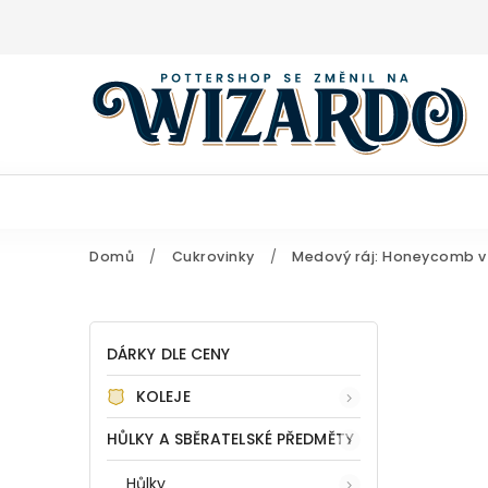
Domů
/
Cukrovinky
/
Medový ráj: Honeycomb v
DÁRKY DLE CENY
KOLEJE
HŮLKY A SBĚRATELSKÉ PŘEDMĚTY
Hůlky