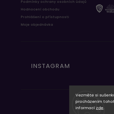
Podmínky ochrany osobních údajů
Hodnocení obchodu
Prohlášení o přístupnosti
Moje objednávka
INSTAGRAM
Vezměte si sušenku
procházením tohoto
informací
zde
.