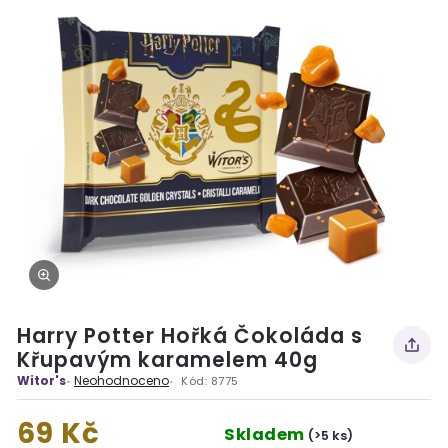
Harry Potter Hořká Čokoláda s
Křupavým karamelem 40g
Witor's
Neohodnoceno
Kód:
8775
69 Kč
Skladem
(>5 ks)