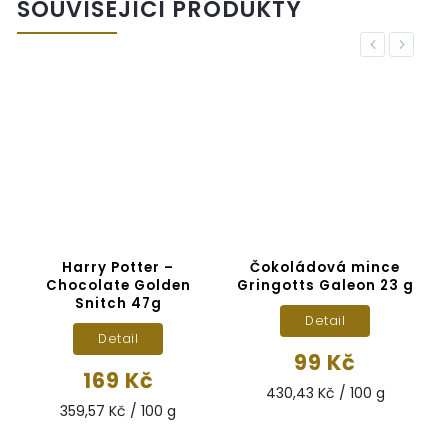
SOUVISEJÍCÍ PRODUKTY
Previous
Next
Harry Potter –
Čokoládová mince
Chocolate Golden
Gringotts Galeon 23 g
Snitch 47g
Detail
Detail
99 Kč
169 Kč
430,43 Kč / 100 g
359,57 Kč / 100 g