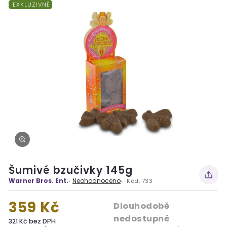
EXKLUZIVNĚ
Šumivé bzučivky 145g
Warner Bros. Ent.
Neohodnoceno
Kód:
733
359 Kč
Dlouhodobě
nedostupné
321 Kč bez DPH