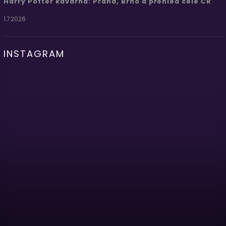
Harry Potter kavárna: Praha, Brno a přehled celé ČR
1.7.2026
INSTAGRAM