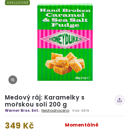
EXKLUZIVNĚ
Medový ráj: Karamelky s
mořskou solí 200 g
Warner Bros. Ent.
Neohodnoceno
Kód:
6819
349 Kč
Momentálně