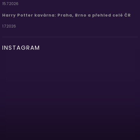
15.7.2026
Harry Potter kavárna: Praha, Brno a přehled celé ČR
1.7.2026
INSTAGRAM