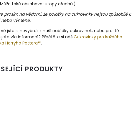
. Může také obsahovat stopy ořechů.)
 prosím na vědomí, že položky na cukrovinky nejsou způsobilé k
í nebo výměně.
vé jste si nevybrali z naší nabídky cukrovinek, nebo prostě
jete víc informací? Přečtěte si náš
Cukrovinky pro každého
ka Harryho Pottera™
.
ISEJÍCÍ PRODUKTY