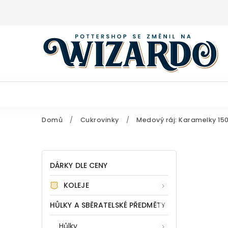
Domů
/
Cukrovinky
/
Medový ráj: Karamelky 15
DÁRKY DLE CENY
KOLEJE
HŮLKY A SBĚRATELSKÉ PŘEDMĚTY
Hůlky