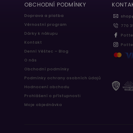
OBCHODNÍ PODMÍNKY
KONTA
Doprava a platba
shop
Věrnostní program
770 3
Dárky k nákupu
Pott
Kontakt
Pott
Denní Věštec – Blog
O nás
Obchodní podmínky
Podmínky ochrany osobních údajů
Hodnocení obchodu
Prohlášení o přístupnosti
Moje objednávka