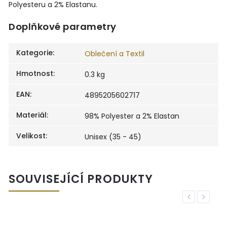
Polyesteru a 2% Elastanu.
Doplňkové parametry
Kategorie
:
Oblečení a Textil
Hmotnost
:
0.3 kg
EAN
:
4895205602717
Materiál
:
98% Polyester a 2% Elastan
Velikost
:
Unisex (35 - 45)
SOUVISEJÍCÍ PRODUKTY
Previous
Next