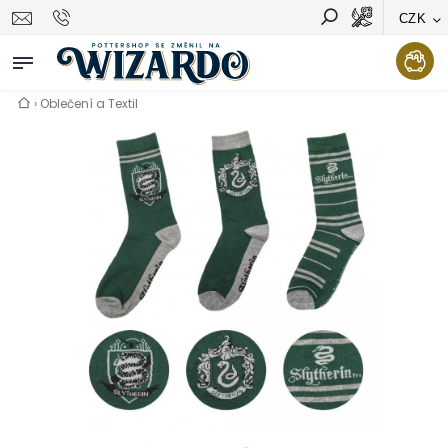
CZK
Vyhledávání
Hledat
›
Oblečení a Textil