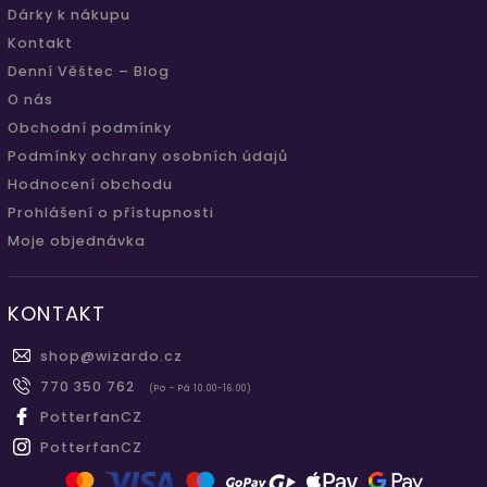
Dárky k nákupu
Kontakt
Denní Věštec – Blog
O nás
Obchodní podmínky
Podmínky ochrany osobních údajů
Hodnocení obchodu
Prohlášení o přístupnosti
Moje objednávka
KONTAKT
shop
@
wizardo.cz
770 350 762
(Po - Pá 10.00-16.00)
PotterfanCZ
PotterfanCZ