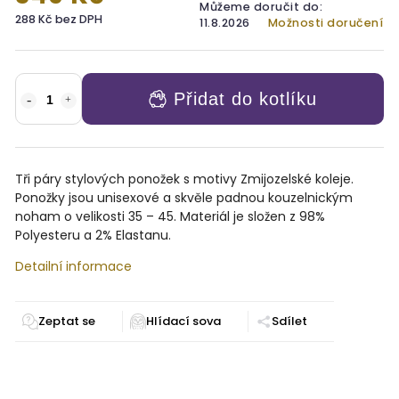
Můžeme doručit do:
288 Kč bez DPH
11.8.2026
Možnosti doručení
Přidat do kotlíku
Tři páry stylových ponožek s motivy Zmijozelské koleje.
Ponožky jsou unisexové a skvěle padnou kouzelnickým
noham o velikosti
35 – 45. Materiál je složen z 98%
Polyesteru a 2% Elastanu.
Detailní informace
Zeptat se
Sdílet