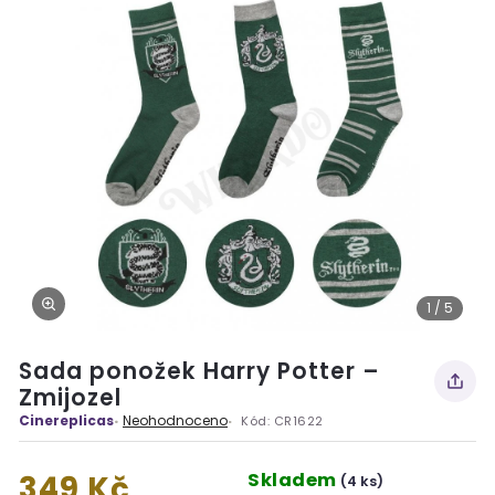
1 / 5
Sada ponožek Harry Potter –
Zmijozel
Cinereplicas
Neohodnoceno
Kód:
CR1622
Skladem
349 Kč
(4 ks)