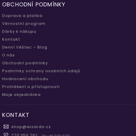
OBCHODNÍ PODMÍNKY
Doprava a platba
Věrnostní program
Dárky k nákupu
Kontakt
Denní Věštec – Blog
O nás
Obchodní podmínky
Podmínky ochrany osobních údajů
Hodnocení obchodu
Prohlášení o přístupnosti
Moje objednávka
KONTAKT
shop
@
wizardo.cz
770 350 762
(Po - Pá 10.00-16.00)