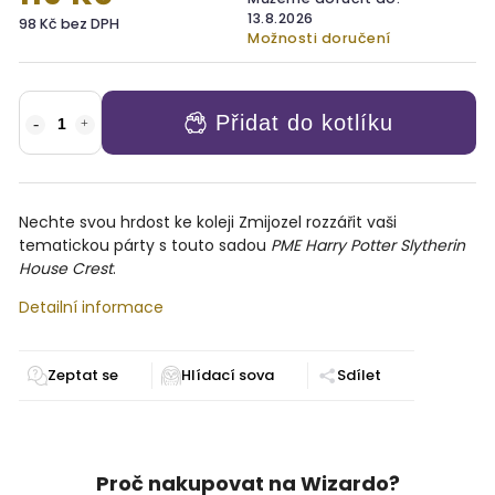
13.8.2026
98 Kč bez DPH
Možnosti doručení
Přidat do kotlíku
Nechte svou hrdost ke koleji Zmijozel rozzářit vaši
tematickou párty s touto sadou
PME Harry Potter Slytherin
House Crest
.
Detailní informace
Zeptat se
Sdílet
Proč nakupovat na Wizardo?