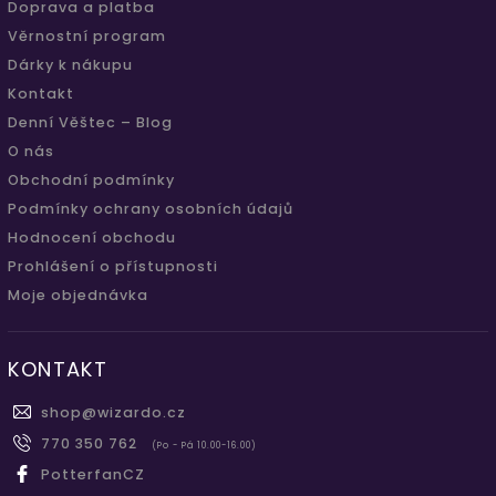
Doprava a platba
Věrnostní program
Dárky k nákupu
Kontakt
Denní Věštec – Blog
O nás
Obchodní podmínky
Podmínky ochrany osobních údajů
Hodnocení obchodu
Prohlášení o přístupnosti
Moje objednávka
KONTAKT
shop
@
wizardo.cz
770 350 762
(Po - Pá 10.00-16.00)
PotterfanCZ