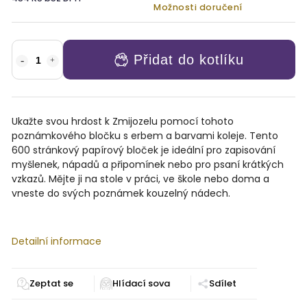
Možnosti doručení
Přidat do kotlíku
Ukažte svou hrdost k Zmijozelu pomocí tohoto
poznámkového bločku s erbem a barvami koleje. Tento
600 stránkový papírový bloček je ideální pro zapisování
myšlenek, nápadů a připomínek nebo pro psaní krátkých
vzkazů. Mějte ji na stole v práci, ve škole nebo doma a
vneste do svých poznámek kouzelný nádech.
Detailní informace
Zeptat se
Sdílet