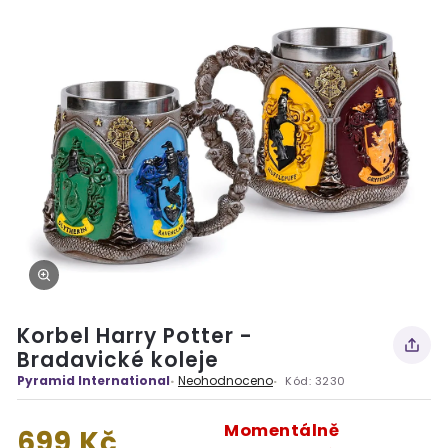
Korbel Harry Potter -
Bradavické koleje
Pyramid International
Neohodnoceno
Kód:
3230
Momentálně
699 Kč