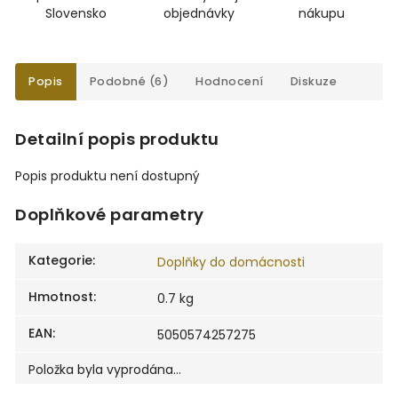
Slovensko
objednávky
nákupu
Popis
Podobné (6)
Hodnocení
Diskuze
Detailní popis produktu
Popis produktu není dostupný
Doplňkové parametry
Kategorie
:
Doplňky do domácnosti
Hmotnost
:
0.7 kg
EAN
:
5050574257275
Položka byla vyprodána…