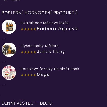
POSLEDNÍ HODNOCENÍ PRODUKTŮ
Butterbeer: Máslový ležák
Barbora Zajícová
...
Plyšáci Baby Nifflers
Jonáš Tichý
...
Bertíkovy fazolky tisíckrát jinak
Mega
...
DENNÍ VĚŠTEC – BLOG