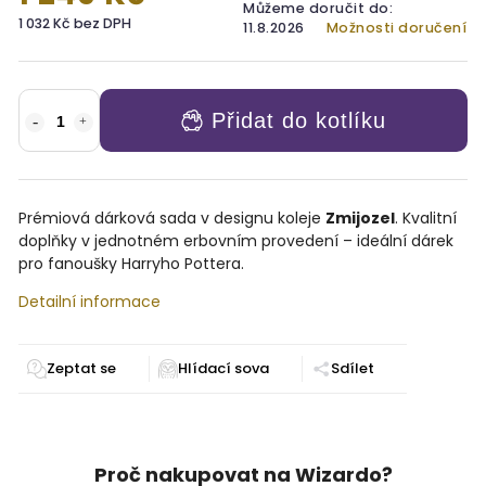
Můžeme doručit do:
1 032 Kč bez DPH
11.8.2026
Možnosti doručení
Přidat do kotlíku
Prémiová dárková sada v designu koleje
Zmijozel
. Kvalitní
doplňky v jednotném erbovním provedení – ideální dárek
pro fanoušky Harryho Pottera.
Detailní informace
Zeptat se
Sdílet
Proč nakupovat na Wizardo?