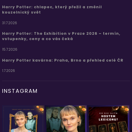
Harry Potter: chlapec, který přežil a změnil
kouzelnický svět
31.7.2026
Harry Potter: The Exhibition v Praze 2026 – termín,
vstupenky, ceny a co vás čeká
15.7.2026
Harry Potter kavárna: Praha, Brno a přehled celé ČR
1.7.2026
INSTAGRAM