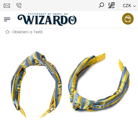
CZK
Vyhledávání
Hledat
›
Oblečení a Textil