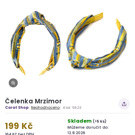
Čelenka Mrzimor
Carat Shop
Neohodnoceno
Kód:
5623
Skladem
(>5 ks)
199 Kč
Můžeme doručit do:
12.8.2026
164 Kč bez DPH