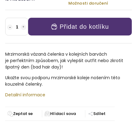
Možnosti doručení
Přidat do kotlíku
Mrzimorská vázaná čelenka v kolejních barvách
je perfektním způsobem, jak vylepšit outfit nebo zkrotit
špatný den (bad hair day)!
Ukažte svou podporu mrzimorské koleje nošením této
kouzelné čelenky.
Detailní informace
Zeptat se
Sdílet