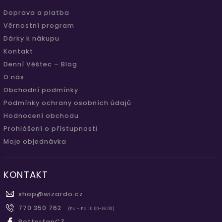
Doprava a platba
Věrnostní program
Dárky k nákupu
Kontakt
Denní Věštec – Blog
O nás
Obchodní podmínky
Podmínky ochrany osobních údajů
Hodnocení obchodu
Prohlášení o přístupnosti
Moje objednávka
KONTAKT
shop
@
wizardo.cz
770 350 762
(Po - Pá 10.00-16.00)
PotterfanCZ