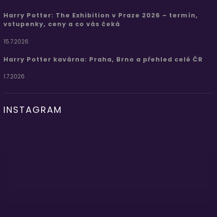
Harry Potter: The Exhibition v Praze 2026 – termín,
vstupenky, ceny a co vás čeká
15.7.2026
Harry Potter kavárna: Praha, Brno a přehled celé ČR
1.7.2026
INSTAGRAM