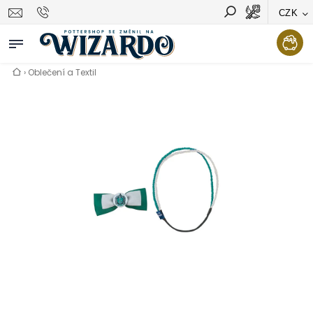
CZK
Vyhledávání
Hledat
›
Oblečení a Textil