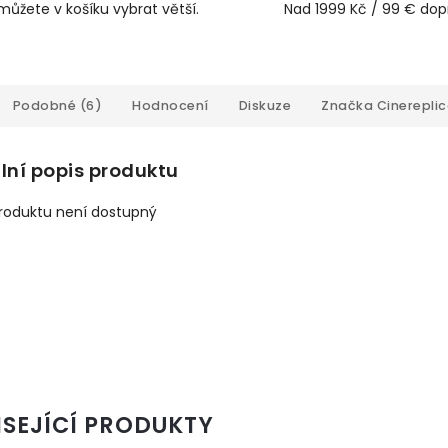
můžete v košíku vybrat větší.
Nad 1999 Kč / 99 € do
Podobné (6)
Hodnocení
Diskuze
Značka
Cinerepli
lní popis produktu
produktu není dostupný
ISEJÍCÍ PRODUKTY