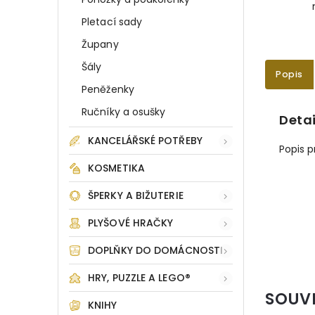
Pletací sady
Župany
Šály
Popis
Peněženky
Ručníky a osušky
Detai
KANCELÁŘSKÉ POTŘEBY
Popis 
KOSMETIKA
ŠPERKY A BIŽUTERIE
PLYŠOVÉ HRAČKY
DOPLŇKY DO DOMÁCNOSTI
HRY, PUZZLE A LEGO®
SOUV
KNIHY