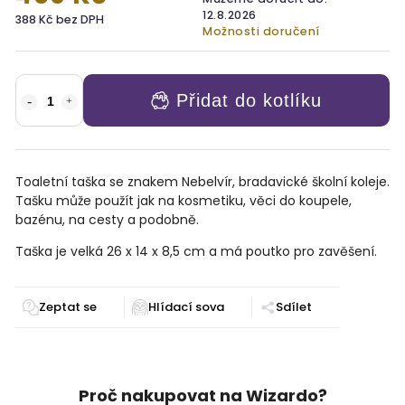
12.8.2026
388 Kč bez DPH
Možnosti doručení
Přidat do kotlíku
Toaletní taška se znakem Nebelvír, bradavické školní koleje.
Tašku může použít jak na kosmetiku, věci do koupele,
bazénu, na cesty a podobně.
Taška je velká 26 x 14 x 8,5 cm a má poutko pro zavěšení.
Zeptat se
Sdílet
Proč nakupovat na Wizardo?