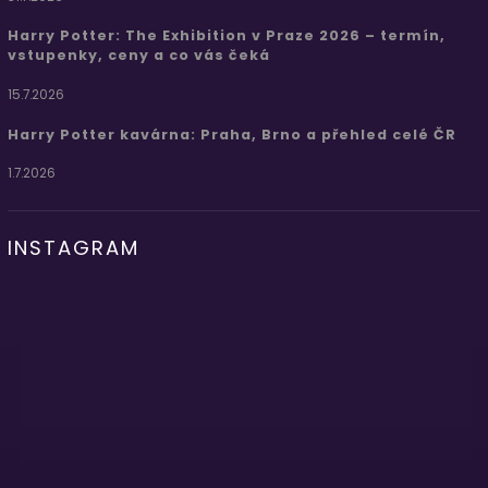
Harry Potter: The Exhibition v Praze 2026 – termín,
vstupenky, ceny a co vás čeká
15.7.2026
Harry Potter kavárna: Praha, Brno a přehled celé ČR
1.7.2026
INSTAGRAM