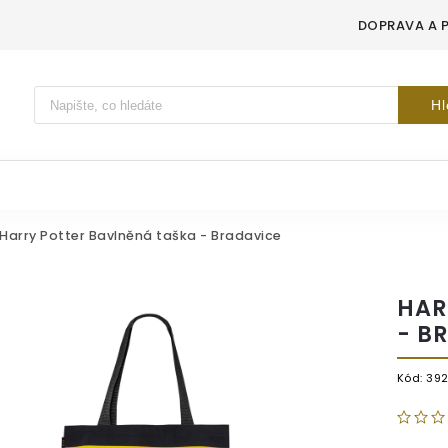
DOPRAVA A 
Vyhledávání
Hl
Harry Potter Bavlněná taška - Bradavice
HAR
- B
Kód:
39