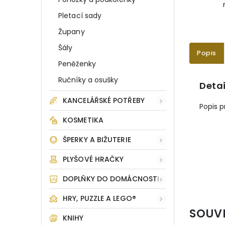
Pletací sady
Župany
Šály
Popis
Peněženky
Ručníky a osušky
Detai
KANCELÁŘSKÉ POTŘEBY
Popis 
KOSMETIKA
ŠPERKY A BIŽUTERIE
PLYŠOVÉ HRAČKY
DOPLŇKY DO DOMÁCNOSTI
HRY, PUZZLE A LEGO®
SOUV
KNIHY