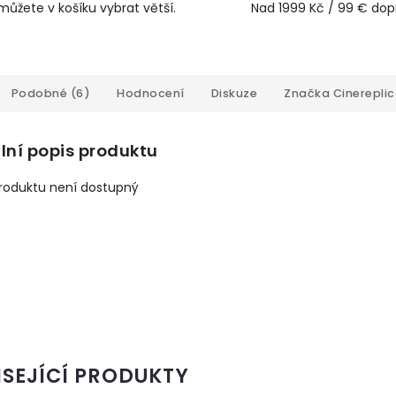
můžete v košíku vybrat větší.
Nad 1999 Kč / 99 € do
Podobné (6)
Hodnocení
Diskuze
Značka
Cinerepli
lní popis produktu
produktu není dostupný
ISEJÍCÍ PRODUKTY