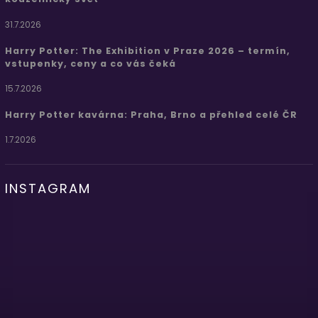
31.7.2026
Harry Potter: The Exhibition v Praze 2026 – termín,
vstupenky, ceny a co vás čeká
15.7.2026
Harry Potter kavárna: Praha, Brno a přehled celé ČR
1.7.2026
INSTAGRAM