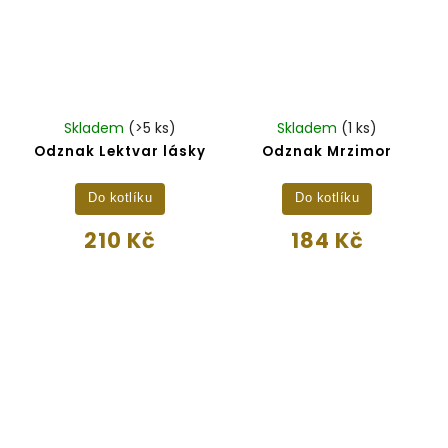
Skladem
(>5 ks)
Skladem
(1 ks)
Odznak Lektvar lásky
Odznak Mrzimor
Do kotlíku
Do kotlíku
210 Kč
184 Kč