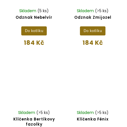
Skladem
(5 ks)
Skladem
(>5 ks)
Odznak Nebelvír
Odznak Zmijozel
Do kotlíku
Do kotlíku
184 Kč
184 Kč
Skladem
(>5 ks)
Skladem
(>5 ks)
Klíčenka Bertíkovy
Klíčenka Fénix
fazolky