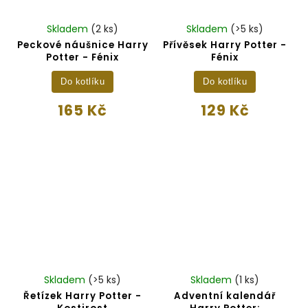
Skladem
(2 ks)
Skladem
(>5 ks)
Peckové náušnice Harry
Přívěsek Harry Potter -
Potter - Fénix
Fénix
Do kotlíku
Do kotlíku
165 Kč
129 Kč
Skladem
(>5 ks)
Skladem
(1 ks)
Řetízek Harry Potter -
Adventní kalendář