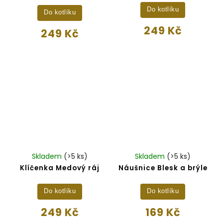
Do kotlíku
Do kotlíku
249 Kč
249 Kč
Skladem
(>5 ks)
Skladem
(>5 ks)
Klíčenka Medový ráj
Náušnice Blesk a brýle
Do kotlíku
Do kotlíku
249 Kč
169 Kč