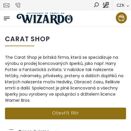
CZK
Vyhledávání
Hledat
CARAT SHOP
The Carat Shop je britská firma, která se specializuje na
výrobu a prodej licencovaných šperků, jako např. Harry
Potter a Fantastická zvířata. V nabídce tak nalezente
řetízky, nárameky, přívěseky, prsteny a dalších doplňků na
kterých nalezente motiv Hedviky, Obraceč času, Relikvie
smrti a další. Společnost je plně licencovaná a všechny
šperky jsou vyrobeny ve spolupráci s držitelem licence
Warner Bros.
Otevřít filtr