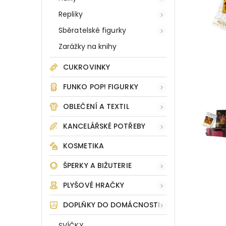
Repliky
Sběratelské figurky
Zarážky na knihy
CUKROVINKY
FUNKO POP! FIGURKY
OBLEČENÍ A TEXTIL
KANCELÁŘSKÉ POTŘEBY
KOSMETIKA
ŠPERKY A BIŽUTERIE
PLYŠOVÉ HRAČKY
DOPLŇKY DO DOMÁCNOSTI
SVÍČKY