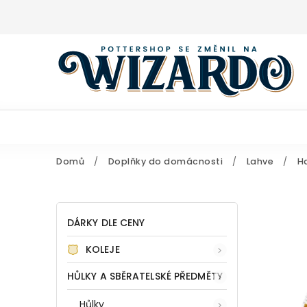
Domů
/
Doplňky do domácnosti
/
Lahve
/
Ha
DÁRKY DLE CENY
KOLEJE
HŮLKY A SBĚRATELSKÉ PŘEDMĚTY
Hůlky