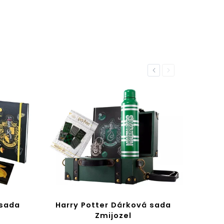
Previous
Next
 sada
Harry Potter Dárková sada
Zmijozel