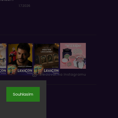
1.7.2026
Sledovat na Instagramu
Souhlasím