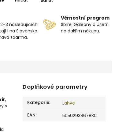
se
Hlídat
Sdílet
Věrnostní program
 2–3 následujících
Sbírej Galeony a ušetři
ají i na Slovensko.
na dalším nákupu.
prava zdarma.
Doplňkové parametry
vír
,
Kategorie
:
Lahve
ky s
EAN
:
5050293867830
da