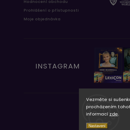
Hodnocení obchodu
Prohlášení o přístupnosti
Moje objednávka
INSTAGRAM
Vezměte si sušenku
procházením tohoto
informací
zde
.
Nastavení