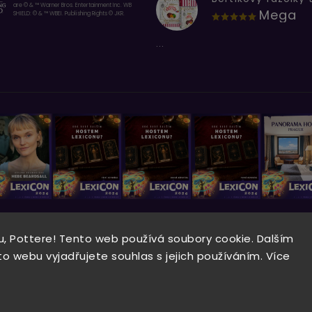
are © & ™ Warner Bros. Entertainment Inc. WB
Mega
SHIELD: © & ™ WBEI. Publishing Rights © JKR.
...
, Pottere! Tento web používá soubory cookie. Dalším
Copyright 2026
Wizardo
. Všechna práva vyhrazena.
 webu vyjadřujete souhlas s jejich používáním. Více
Vytvořil
Shoptet
| Design
Shoptak.cz.